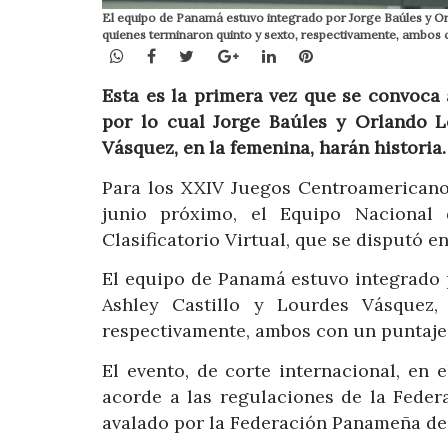
El equipo de Panamá estuvo integrado por Jorge Baúles y Orl
quienes terminaron quinto y sexto, respectivamente, ambos co
WhatsApp
Facebook
Twitter
Google+
LinkedIn
Pinterest
Esta es la primera vez que se convoca
por lo cual Jorge Baúles y Orlando L
Vásquez, en la femenina, harán historia
Para los XXIV Juegos Centroamericanos
junio próximo, el Equipo Nacional
Clasificatorio Virtual, que se disputó 
El equipo de Panamá estuvo integrado 
Ashley Castillo y Lourdes Vásquez,
respectivamente, ambos con un puntaje 
El evento, de corte internacional, en 
acorde a las regulaciones de la Feder
avalado por la Federación Panameña de A