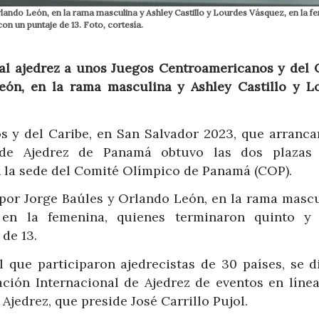
ando León, en la rama masculina y Ashley Castillo y Lourdes Vásquez, en la f
n un puntaje de 13. Foto, cortesía.
 al ajedrez a unos Juegos Centroamericanos y del C
eón, en la rama masculina y Ashley Castillo y L
.
 y del Caribe, en San Salvador 2023, que arranca
 de Ajedrez de Panamá obtuvo las dos plazas
en la sede del Comité Olímpico de Panamá (COP).
por Jorge Baúles y Orlando León, en la rama mascu
 en la femenina, quienes terminaron quinto y 
de 13.
el que participaron ajedrecistas de 30 países, se d
ación Internacional de Ajedrez de eventos en línea
jedrez, que preside José Carrillo Pujol.