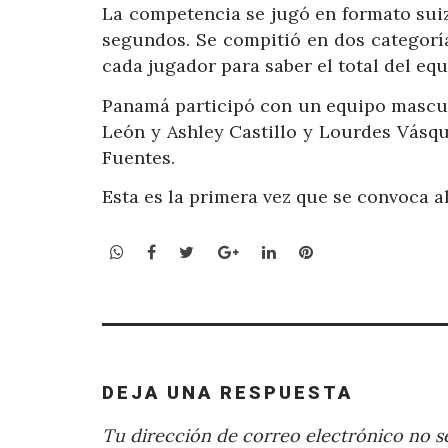
La competencia se jugó en formato suiz
segundos. Se compitió en dos categorí
cada jugador para saber el total del eq
Panamá participó con un equipo mascul
León y Ashley Castillo y Lourdes Vásqu
Fuentes.
Esta es la primera vez que se convoca a
WhatsApp
Facebook
Twitter
Google+
LinkedIn
Pinterest
DEJA UNA RESPUESTA
Tu dirección de correo electrónico no se