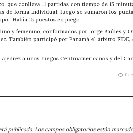
o, que conlleva 11 partidas con tiempo de 15 minuto
as de forma individual, luego se sumaron los punta
uipo. Había 15 puestos en juego.
ino y femenino, conformados por Jorge Baúles y O
ez. También participó por Panamá el árbitro FIDE, 
l ajedrez a unos Juegos Centroamericanos y del Car
0 c
rá publicada.
Los campos obligatorios están marcad