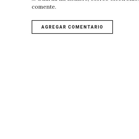
comente.