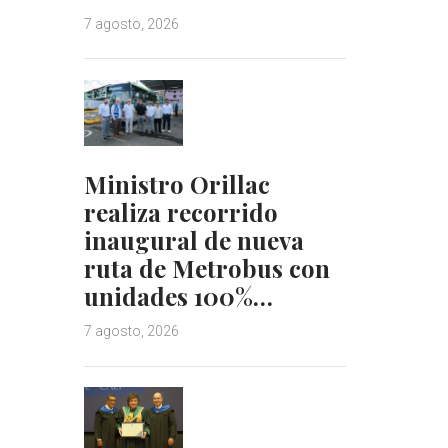
7 agosto, 2026
Ministro Orillac
realiza recorrido
inaugural de nueva
ruta de Metrobus con
unidades 100%…
7 agosto, 2026