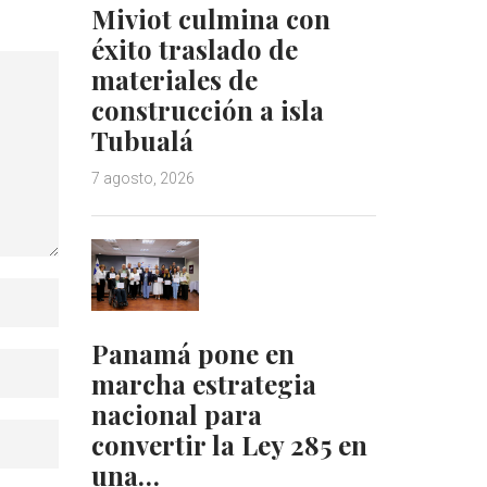
Miviot culmina con
éxito traslado de
materiales de
construcción a isla
Tubualá
7 agosto, 2026
Panamá pone en
marcha estrategia
nacional para
convertir la Ley 285 en
una…