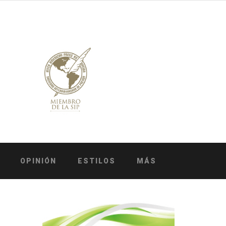
OPINIÓN
ESTILOS
MÁS