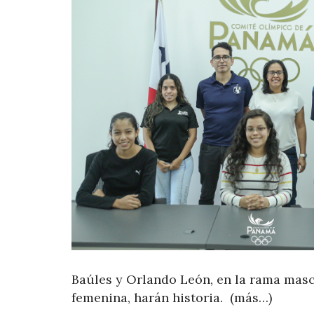
Baúles y Orlando León, en la rama masc
femenina, harán historia. (más…)