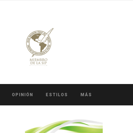
OPINIÓN
ESTILOS
MÁS