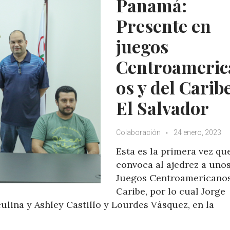
Panamá:
Presente en
juegos
Centroameric
os y del Carib
El Salvador
Colaboración
24 enero, 2023
Esta es la primera vez qu
convoca al ajedrez a uno
Juegos Centroamericanos
Caribe, por lo cual Jorge
ulina y Ashley Castillo y Lourdes Vásquez, en la