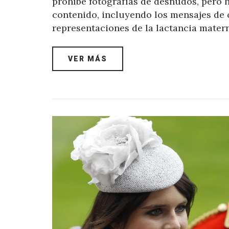
prohíbe fotografías de desnudos, pero 
contenido, incluyendo los mensajes de c
representaciones de la lactancia matern
VER MÁS