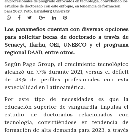
en profesionales de posgrado enfocados en tecnología, convirtiendo los
estudios de doctorado con este enfoque, en tendencia de formación
para 2023. Foto, Harrisburg University.
WhatsApp
Facebook
Twitter
Google+
LinkedIn
Pinterest
Los panameños cuentan con diversas opciones
para solicitar becas de doctorado a través de
Senacyt, Ifarhu, OEI, UNESCO y el programa
regional DAAD, entre otros.
Según Page Group, el crecimiento tecnológico
alcanzó un 7.7% durante 2021, versus el déficit
de 48% de perfiles profesionales con esta
especialidad en Latinoamérica.
Por este tipo de necesidades es que la
educación superior de vanguardia impulsa el
estudio de doctorados relacionados con
tecnología, convirtiéndose en tendencia de
formación de alta demanda para 2023, a través