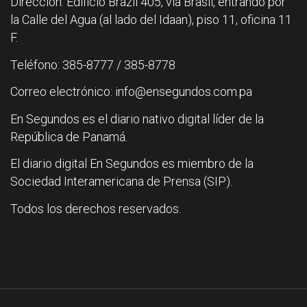
Dirección: Edificio Brazil 405, vía Brasil, entrando por
la Calle del Agua (al lado del Idaan), piso 11, oficina 11
F.
Teléfono: 385-8777 / 385-8778
Correo electrónico: info@ensegundos.com.pa
En Segundos es el diario nativo digital líder de la
República de Panamá.
El diario digital En Segundos es miembro de la
Sociedad Interamericana de Prensa (SIP).
Todos los derechos reservados.