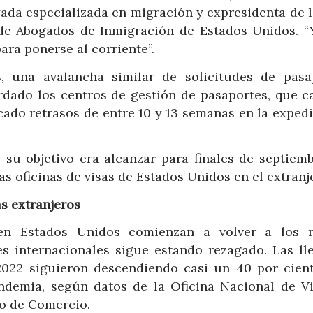
ada especializada en migración y expresidenta de la
 de Abogados de Inmigración de Estados Unidos. “
ara ponerse al corriente”.
 una avalancha similar de solicitudes de pasa
dado los centros de gestión de pasaportes, que c
cado retrasos de entre 10 y 13 semanas en la exped
su objetivo era alcanzar para finales de septiemb
s oficinas de visas de Estados Unidos en el extranj
as extranjeros
 en Estados Unidos comienzan a volver a los n
s internacionales sigue estando rezagado. Las ll
2022 siguieron descendiendo casi un 40 por cien
andemia, según datos de la Oficina Nacional de Vi
o de Comercio.