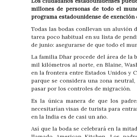
Los ciudadanos estadounidenses pueden 
millones de personas de todo el mun
programa estadounidense de exención de 
Todas las bodas conllevan un aluvión d
tarea poco habitual en su lista de pen
de junio: asegurarse de que todo el mun
La familia Dhar procede del área de la 
mil kilómetros al norte, en Blaine, Wa
en la frontera entre Estados Unidos y 
parque se considera una zona neutral,
pasar por los controles de migración.
Es la única manera de que los padres
necesitarían visas de turista para entra
en la India es de casi un año.
Así que la boda se celebrará en la mita
llamado American Kitchen. Los padre