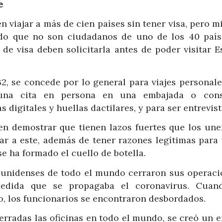
e
viajar a más de cien países sin tener visa, pero mi
do que no son ciudadanos de uno de los 40 país
e visa deben solicitarla antes de poder visitar E
, se concede por lo general para viajes personale
 una cita en persona en una embajada o con
digitales y huellas dactilares, y para ser entrevis
eben demostrar que tienen lazos fuertes que los une
ar a este, además de tener razones legítimas para 
e ha formado el cuello de botella.
dounidenses de todo el mundo cerraron sus operaci
medida que se propagaba el coronavirus. Cuan
o, los funcionarios se encontraron desbordados.
erradas las oficinas en todo el mundo, se creó un 