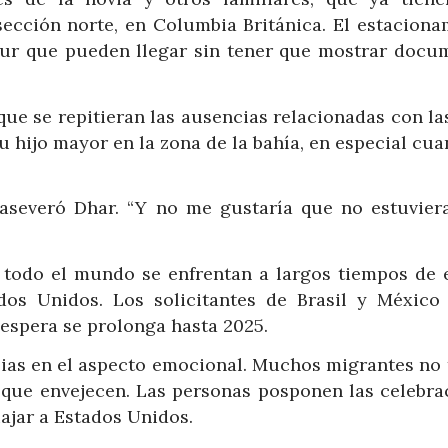
sección norte, en Columbia Británica. El estaciona
sur que pueden llegar sin tener que mostrar docu
que se repitieran las ausencias relacionadas con la
u hijo mayor en la zona de la bahía, en especial cu
 aseveró Dhar. “Y no me gustaría que no estuvier
de todo el mundo se enfrentan a largos tiempos de 
ados Unidos. Los solicitantes de Brasil y México
 espera se prolonga hasta 2025.
ilias en el aspecto emocional. Muchos migrantes no 
s que envejecen. Las personas posponen las celebra
ajar a Estados Unidos.