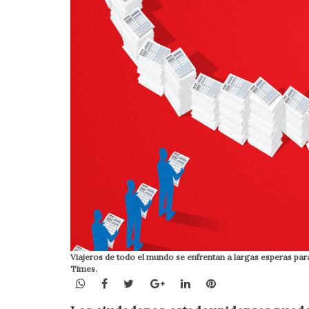
Viajeros de todo el mundo se enfrentan a largas esperas pa
Times.
WhatsApp
Facebook
Twitter
Google+
LinkedIn
Pinterest