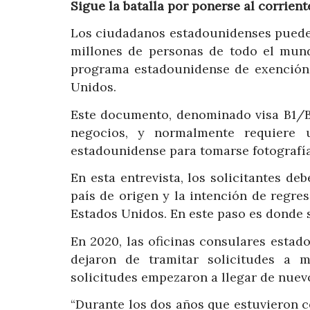
Sigue la batalla por ponerse al corrient
Los ciudadanos estadounidenses pueden 
millones de personas de todo el mun
programa estadounidense de exención d
Unidos.
Este documento, denominado visa B1/B2
negocios, y normalmente requiere
estadounidense para tomarse fotografías 
En esta entrevista, los solicitantes d
país de origen y la intención de regres
Estados Unidos. En este paso es donde s
En 2020, las oficinas consulares esta
dejaron de tramitar solicitudes a 
solicitudes empezaron a llegar de nuev
“Durante los dos años que estuvieron c