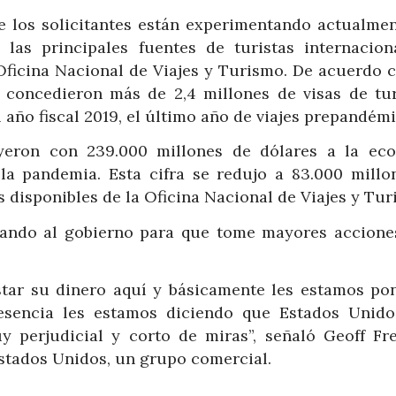
de los solicitantes están experimentando actualmen
 las principales fuentes de turistas internacion
Oficina Nacional de Viajes y Turismo. De acuerdo c
 concedieron más de 2,4 millones de visas de tur
 año fiscal 2019, el último año de viajes prepandémi
buyeron con 239.000 millones de dólares a la ec
la pandemia. Esta cifra se redujo a 83.000 millo
s disponibles de la Oficina Nacional de Viajes y Tur
onando al gobierno para que tome mayores accione
star su dinero aquí y básicamente les estamos po
 esencia les estamos diciendo que Estados Unido
y perjudicial y corto de miras”, señaló Geoff Fr
Estados Unidos, un grupo comercial.