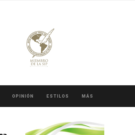
OPINIÓN
ESTILOS
MÁS