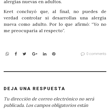
alergias nuevas en adultos.
Keet concluyó que, al final, no puedes de
verdad controlar si desarrollas una alergia
nueva como adulto. Por lo que afirmó: “Yo no
me preocuparía al respecto”.
WhatsApp
Facebook
Twitter
Google+
LinkedIn
Pinterest
0 comments
DEJA UNA RESPUESTA
Tu dirección de correo electrónico no será
publicada.
Los campos obligatorios están