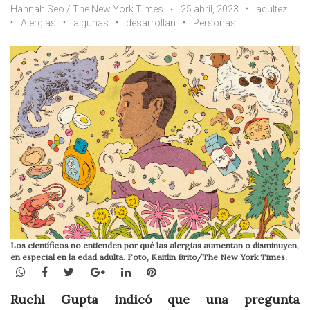
Hannah Seo / The New York Times
25 abril, 2023
adultez
Alergias
algunas
desarrollan
Personas
Los científicos no entienden por qué las alergias aumentan o disminuyen,
en especial en la edad adulta. Foto, Kaitlin Brito/The New York Times.
WhatsApp
Facebook
Twitter
Google+
LinkedIn
Pinterest
Ruchi Gupta indicó que una pregunta