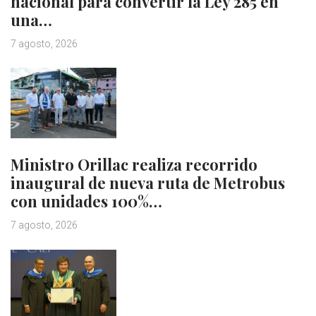
nacional para convertir la Ley 285 en
una…
7 agosto, 2026
Ministro Orillac realiza recorrido
inaugural de nueva ruta de Metrobus
con unidades 100%…
7 agosto, 2026