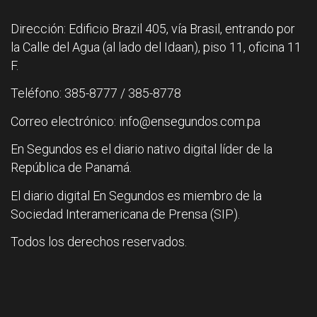
Dirección: Edificio Brazil 405, vía Brasil, entrando por
la Calle del Agua (al lado del Idaan), piso 11, oficina 11
F.
Teléfono: 385-8777 / 385-8778
Correo electrónico: info@ensegundos.com.pa
En Segundos es el diario nativo digital líder de la
República de Panamá.
El diario digital En Segundos es miembro de la
Sociedad Interamericana de Prensa (SIP).
Todos los derechos reservados.