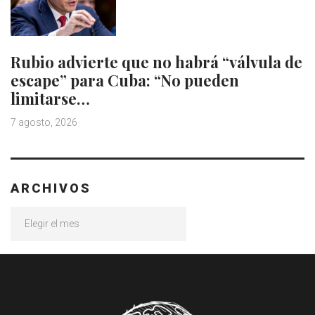
Rubio advierte que no habrá “válvula de
escape” para Cuba: “No pueden
limitarse…
7 agosto, 2026
ARCHIVOS
Archivos