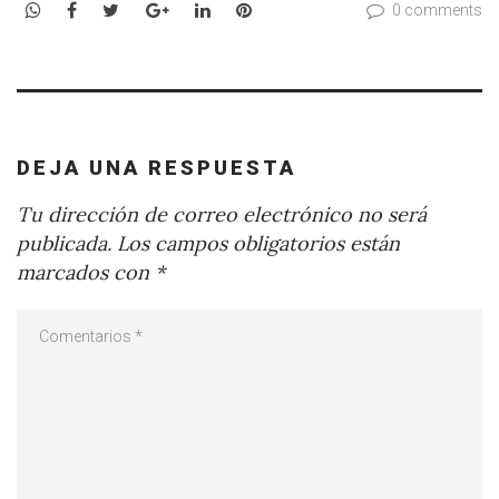
WhatsApp
Facebook
Twitter
Google+
LinkedIn
Pinterest
0 comments
DEJA UNA RESPUESTA
Tu dirección de correo electrónico no será
publicada.
Los campos obligatorios están
marcados con
*