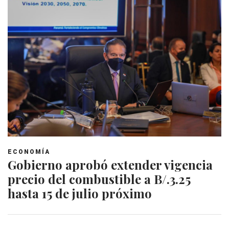
ECONOMÍA
Gobierno aprobó extender vigencia
precio del combustible a B/.3.25
hasta 15 de julio próximo