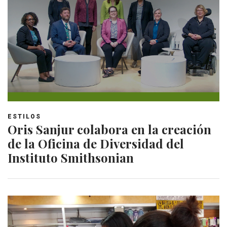
ESTILOS
Oris Sanjur colabora en la creación
de la Oficina de Diversidad del
Instituto Smithsonian