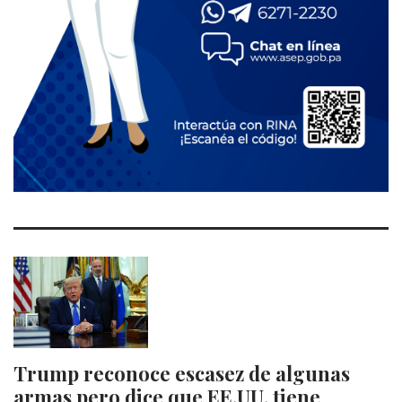
Trump reconoce escasez de algunas
armas pero dice que EE.UU. tiene