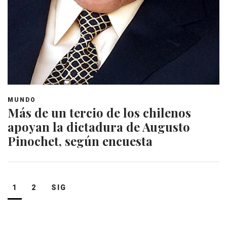
MUNDO
Más de un tercio de los chilenos
apoyan la dictadura de Augusto
Pinochet, según encuesta
Navegación
1
2
SIG
de
entradas