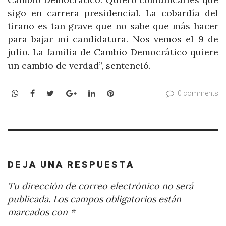
sigo en carrera presidencial. La cobardía del
tirano es tan grave que no sabe que más hacer
para bajar mi candidatura. Nos vemos el 9 de
julio. La familia de Cambio Democrático quiere
un cambio de verdad”, sentenció.
WhatsApp
Facebook
Twitter
Google+
LinkedIn
Pinterest
0 comments
DEJA UNA RESPUESTA
Tu dirección de correo electrónico no será
publicada.
Los campos obligatorios están
marcados con
*