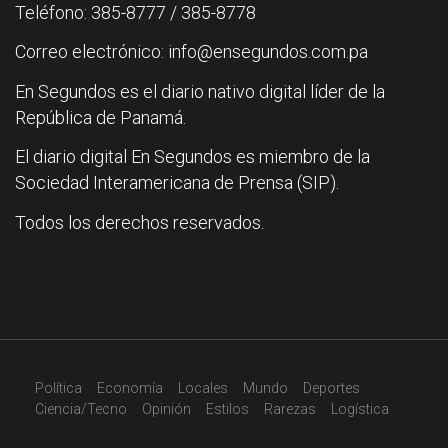
Teléfono: 385-8777 / 385-8778
Correo electrónico: info@ensegundos.com.pa
En Segundos es el diario nativo digital líder de la
República de Panamá.
El diario digital En Segundos es miembro de la
Sociedad Interamericana de Prensa (SIP).
Todos los derechos reservados.
Política
Economía
Locales
Mundo
Deportes
Ciencia/Tecno
Opinión
Estilos
Rarezas
Logística