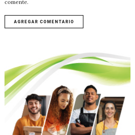
comente.