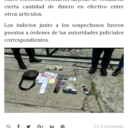
cierta cantidad de dinero en efectivo entre
otros artículos.
Los indicios junto a los sospechosos fueron
puestos a órdenes de las autoridades judiciales
correspondientes.
WhatsApp
Facebook
Twitter
Google+
LinkedIn
Pinterest
0 comments