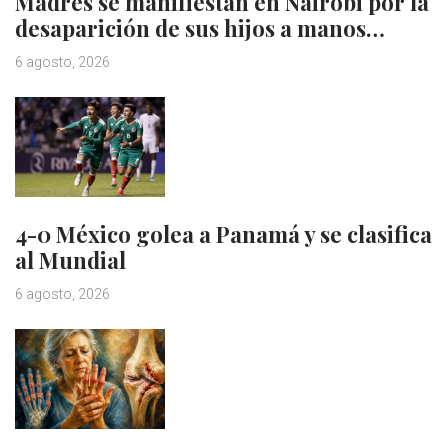
Madres se manifiestan en Nairobi por la
desaparición de sus hijos a manos…
6 agosto, 2026
4-0 México golea a Panamá y se clasifica
al Mundial
6 agosto, 2026