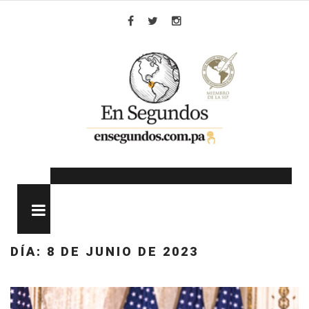
Skip
to
Facebook
Twitter
Instagram
content
MENU
DÍA:
8 DE JUNIO DE 2023