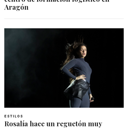
Aragón
ESTILOS
Rosalía hace un reguetón muy