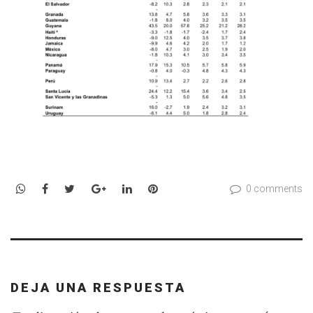
WhatsApp
Facebook
Twitter
Google+
LinkedIn
Pinterest
0 comments
DEJA UNA RESPUESTA