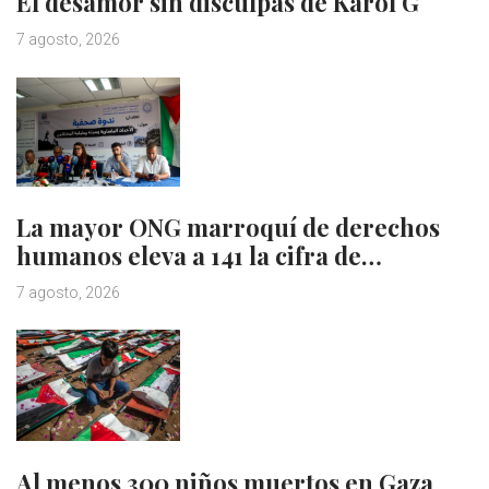
El desamor sin disculpas de Karol G
7 agosto, 2026
La mayor ONG marroquí de derechos
humanos eleva a 141 la cifra de…
7 agosto, 2026
Al menos 300 niños muertos en Gaza