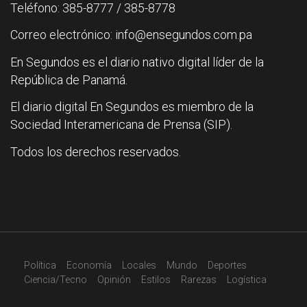
Teléfono: 385-8777 / 385-8778
Correo electrónico: info@ensegundos.com.pa
En Segundos es el diario nativo digital líder de la
República de Panamá.
El diario digital En Segundos es miembro de la
Sociedad Interamericana de Prensa (SIP).
Todos los derechos reservados.
Política
Economía
Locales
Mundo
Deportes
Ciencia/Tecno
Opinión
Estilos
Rarezas
Logística