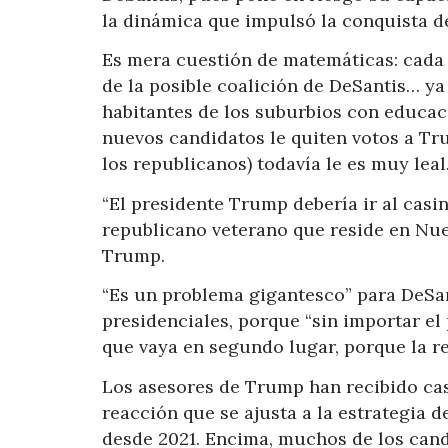
la dinámica que impulsó la conquista d
Es mera cuestión de matemáticas: cada
de la posible coalición de DeSantis… ya
habitantes de los suburbios con educaci
nuevos candidatos le quiten votos a Tr
los republicanos) todavía le es muy leal
“El presidente Trump debería ir al casi
republicano veterano que reside en Nue
Trump.
“Es un problema gigantesco” para DeSan
presidenciales, porque “sin importar el 
que vaya en segundo lugar, porque la re
Los asesores de Trump han recibido cas
reacción que se ajusta a la estrategia d
desde 2021. Encima, muchos de los cand