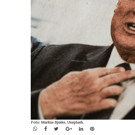
Foto: Markus Spiske, Unsplash.
WhatsApp
Facebook
Twitter
Google+
LinkedIn
Pinterest