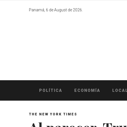
Skip
to
Panamá, 6 de August de 2026.
content
POLÍTICA
ECONOMÍA
LOCA
THE NEW YORK TIMES