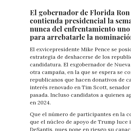
El gobernador de Florida Ron 
contienda presidencial la sem
nunca del enfrentamiento uno 
para arrebatarle la nominaci
El exvicepresidente Mike Pence se posi
estrategia de deshacerse de los republi
candidatura. El exgobernador de Nueva J
otra campaña, en la que se espera se c
republicanos que hacen donativos de ca
interés renovado en Tim Scott, senador
pasada. Incluso candidatos a quienes 
en 2024.
Que el número de participantes en la c
que el núcleo de apoyo de Trump luce 
DeSantis, pues pone en riesgo su capac