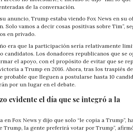
enteradas de la conversación.
a su anuncio, Trump estaba viendo Fox News en su of
. Solo vamos a decir cosas positivas sobre Tim”, s
os en privado.
ño era que la participación sería relativamente limi
co candidatos. Los donadores republicanos que se 
mar el apoyo, con el propósito de evitar que se rep
victoria a Trump en 2016. Ahora, tras los traspiés de
e probable que lleguen a postularse hasta 10 candi
án por un lugar en el debate.
zo evidente el día que se integró a la
 en Fox News y dijo que solo “le copia a Trump”, h
de Trump, la gente preferirá votar por Trump”, afirmó