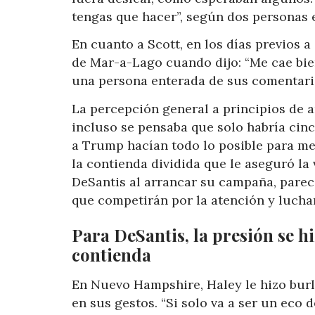
tengas que hacer”, según dos personas 
En cuanto a Scott, en los días previos 
de Mar-a-Lago cuando dijo: “Me cae bien
una persona enterada de sus comentari
La percepción general a principios de a
incluso se pensaba que solo habría cin
a Trump hacían todo lo posible para mer
la contienda dividida que le aseguró la 
DeSantis al arrancar su campaña, parec
que competirán por la atención y luchar
Para DeSantis, la presión se hi
contienda
En Nuevo Hampshire, Haley le hizo burla
en sus gestos. “Si solo va a ser un eco 