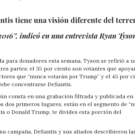
is tiene una visión diferente del terre
2016”, indicó en una entrevista Ryan Tyso
.
da para donadores esta semana, Tyson se refirió a 
tres partes: el 35 por ciento son votantes que apoya
ectores que “nunca votarán por Trump” y el 45 por c
debe concentrarse DeSantis.
n consta en una grabación filtrada y publicada en 
los dos primeros lugares, están en el segmento de “
is o Donald Trump, te divides esta porción del
su campaña, DeSantis y sus aliados describieron la