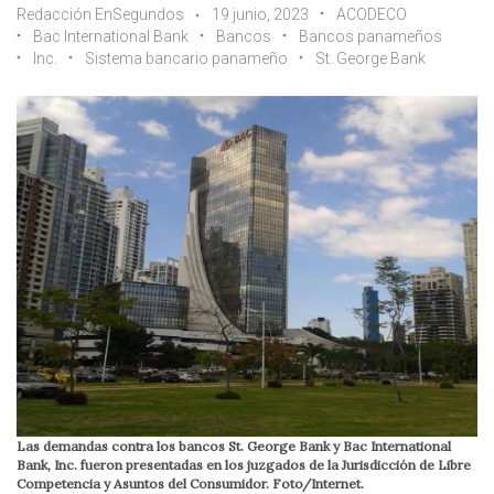
Redacción EnSegundos
19 junio, 2023
ACODECO
Bac International Bank
Bancos
Bancos panameños
Inc.
Sistema bancario panameño
St. George Bank
Las demandas contra los bancos St. George Bank y Bac International
Bank, Inc. fueron presentadas en los juzgados de la Jurisdicción de Libre
Competencia y Asuntos del Consumidor. Foto/Internet.