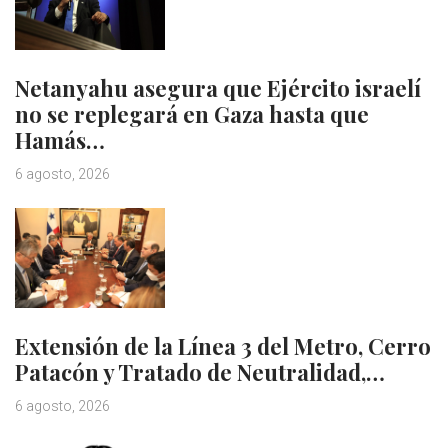
Netanyahu asegura que Ejército israelí
no se replegará en Gaza hasta que
Hamás…
6 agosto, 2026
Extensión de la Línea 3 del Metro, Cerro
Patacón y Tratado de Neutralidad,…
6 agosto, 2026