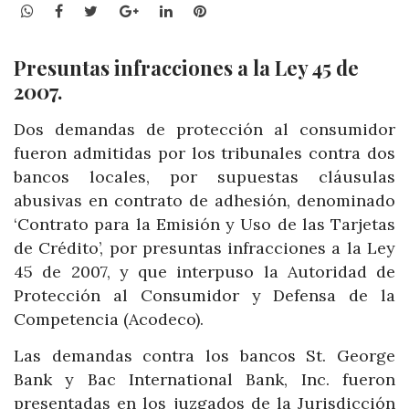
WhatsApp
Facebook
Twitter
Google+
LinkedIn
Pinterest
Presuntas infracciones a la Ley 45 de
2007.
Dos demandas de protección al consumidor
fueron admitidas por los tribunales contra dos
bancos locales, por supuestas cláusulas
abusivas en contrato de adhesión, denominado
‘Contrato para la Emisión y Uso de las Tarjetas
de Crédito’, por presuntas infracciones a la Ley
45 de 2007, y que interpuso la Autoridad de
Protección al Consumidor y Defensa de la
Competencia (Acodeco).
Las demandas contra los bancos St. George
Bank y Bac International Bank, Inc. fueron
presentadas en los juzgados de la Jurisdicción