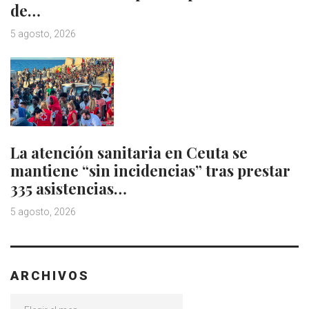
de…
5 agosto, 2026
La atención sanitaria en Ceuta se
mantiene “sin incidencias” tras prestar
335 asistencias…
5 agosto, 2026
ARCHIVOS
Archivos