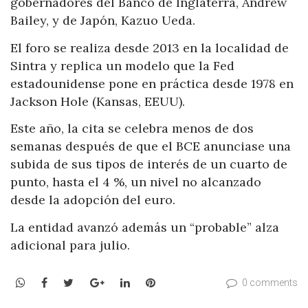
gobernadores del Banco de Inglaterra, Andrew
Bailey, y de Japón, Kazuo Ueda.
El foro se realiza desde 2013 en la localidad de
Sintra y replica un modelo que la Fed
estadounidense pone en práctica desde 1978 en
Jackson Hole (Kansas, EEUU).
Este año, la cita se celebra menos de dos
semanas después de que el BCE anunciase una
subida de sus tipos de interés de un cuarto de
punto, hasta el 4 %, un nivel no alcanzado
desde la adopción del euro.
La entidad avanzó además un “probable” alza
adicional para julio.
WhatsApp
Facebook
Twitter
Google+
LinkedIn
Pinterest
0 comments