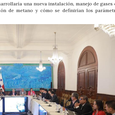
sarrollaría una nueva instalación, manejo de gases 
ión de metano y cómo se definirían los parámet