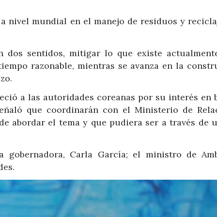
 a nivel mundial en el manejo de residuos y recicla
 dos sentidos, mitigar lo que existe actualment
tiempo razonable, mientras se avanza en la constr
zo.
deció a las autoridades coreanas por su interés en 
eñaló que coordinarán con el Ministerio de Rela
de abordar el tema y que pudiera ser a través de u
a gobernadora, Carla García; el ministro de Amb
des.