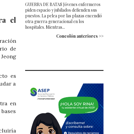
GUERRA DE BATAS Jóvenes enfermeros
piden espacio y jubilados defienden sus
puestos. La pelea por las plazas encendió
ra el
otra guerra generacional en los
hospitales. Mientras...
Concolón anteriores >>
ración
rio de
 Jeong
cto es
udar a
tra en
 bases
cluiría