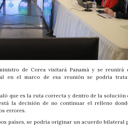
ministro de Corea visitará Panamá y se reunirá 
al en el marco de esa reunión se podría trata
aló que es la ruta correcta y dentro de la solución
está la decisión de no continuar el relleno dond
os errores.
s países, se podría originar un acuerdo bilateral p