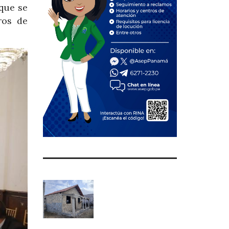
que se
ros de