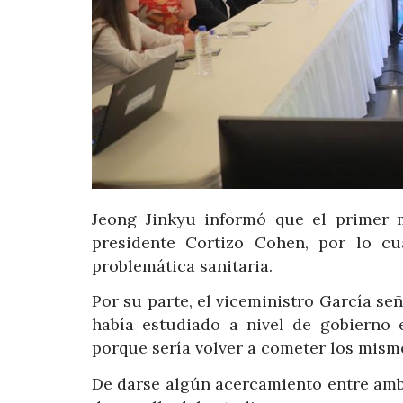
Jeong Jinkyu informó que el primer 
presidente Cortizo Cohen, por lo cu
problemática sanitaria.
Por su parte, el viceministro García señ
había estudiado a nivel de gobierno 
porque sería volver a cometer los mism
De darse algún acercamiento entre ambo