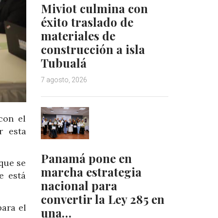
Miviot culmina con
éxito traslado de
materiales de
construcción a isla
Tubualá
7 agosto, 2026
con el
r esta
Panamá pone en
 que se
marcha estrategia
e está
nacional para
convertir la Ley 285 en
ara el
una…