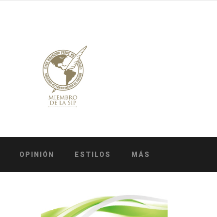
OPINIÓN
ESTILOS
MÁS