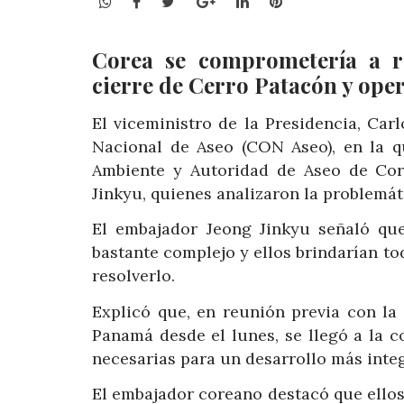
WhatsApp
Facebook
Twitter
Google+
LinkedIn
Pinterest
Corea se comprometería a re
cierre de Cerro Patacón y ope
El viceministro de la Presidencia, Ca
Nacional de Aseo (CON Aseo), en la qu
Ambiente y Autoridad de Aseo de Cor
Jinkyu, quienes analizaron la problemát
El embajador Jeong Jinkyu señaló qu
bastante complejo y ellos brindarían t
resolverlo.
Explicó que, en reunión previa con la
Panamá desde el lunes, se llegó a la 
necesarias para un desarrollo más integ
El embajador coreano destacó que ellos 