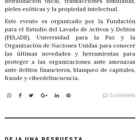
defraudación fiscal, transacciones simuladas,
pieles exóticas y la propiedad intelectual.
Este evento es organizado por la Fundación
para el Estudio del Lavado de Activos y Delitos
(FELADE), Universidad para la Paz y la
Organización de Naciones Unidas para conocer
las últimas novedades y herramientas para
proteger a las organizaciones ante amenazas
ante delitos financieros, blanqueo de capitales,
fraude y ciberdelincuencia.
WhatsApp
Facebook
Twitter
Google+
LinkedIn
Pinterest
0 comments
DEJA UNA RESPUESTA