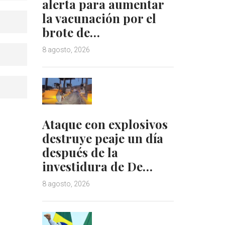
alerta para aumentar
la vacunación por el
brote de…
8 agosto, 2026
Ataque con explosivos
destruye peaje un día
después de la
investidura de De…
8 agosto, 2026