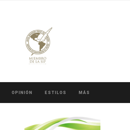
OPINIÓN
ESTILOS
MÁS