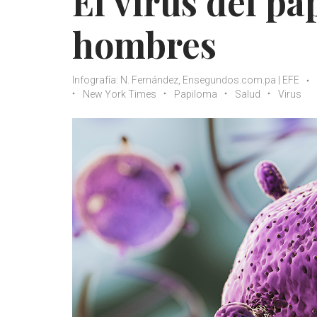
El virus del p
hombres
Infografía: N. Fernández, Ensegundos.com.pa | EFE
New York Times
Papiloma
Salud
Virus