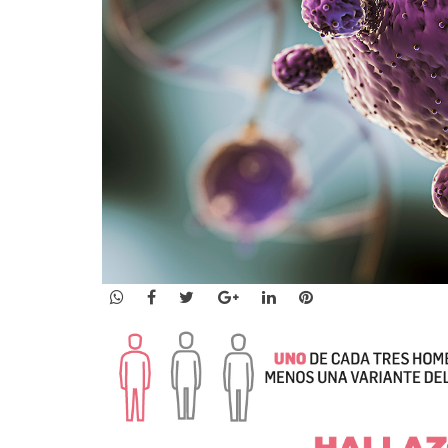
WhatsApp
Facebook
Twitter
Google+
LinkedIn
Pinterest