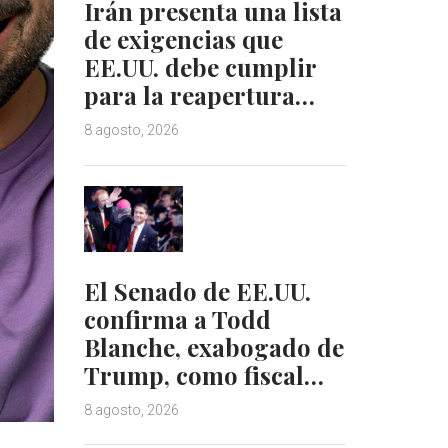
Irán presenta una lista
de exigencias que
EE.UU. debe cumplir
para la reapertura…
8 agosto, 2026
El Senado de EE.UU.
confirma a Todd
Blanche, exabogado de
Trump, como fiscal…
8 agosto, 2026