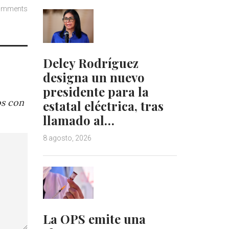
omments
Delcy Rodríguez
designa un nuevo
presidente para la
os con
estatal eléctrica, tras
llamado al…
8 agosto, 2026
La OPS emite una