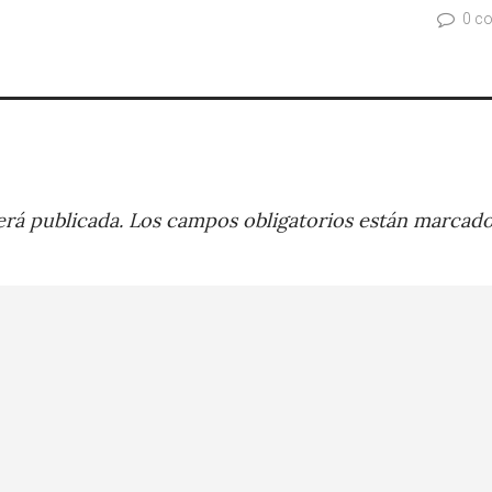
0 c
rá publicada.
Los campos obligatorios están marcad