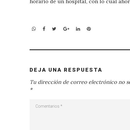
horario de un hospital, con lo cual aho
WhatsApp
Facebook
Twitter
Google+
LinkedIn
Pinterest
DEJA UNA RESPUESTA
Tu dirección de correo electrónico no se
*