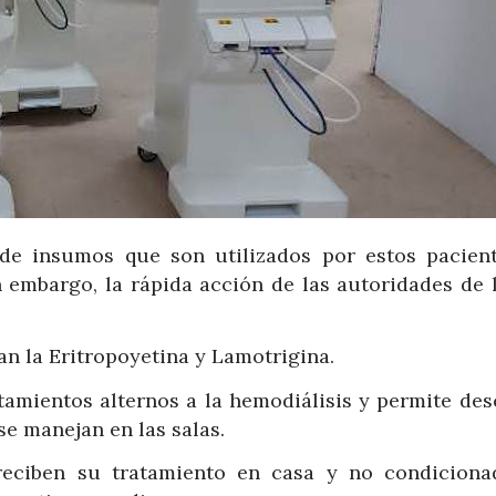
de insumos que son utilizados por estos pacient
n embargo, la rápida acción de las autoridades de 
an la Eritropoyetina y Lamotrigina.
atamientos alternos a la hemodiálisis y permite de
e manejan en las salas.
 reciben su tratamiento en casa y no condiciona