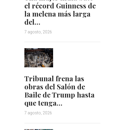
el récord Guinness de
la melena más larga
del…
7 agosto, 2026
Tribunal frena las
obras del Salón de
Baile de Trump hasta
que tenga…
7 agosto, 2026