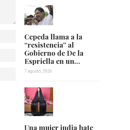
Cepeda llama a la
“resistencia” al
Gobierno de De la
Espriella en un…
7 agosto, 2026
Una mujer india bate