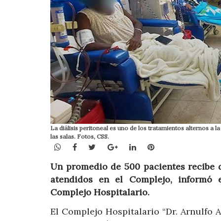
La diálisis peritoneal es uno de los tratamientos alternos a
las salas. Fotos, CSS.
WhatsApp
Facebook
Twitter
Google+
LinkedIn
Pinterest
Un promedio de 500 pacientes recibe di
atendidos en el Complejo, informó e
Complejo Hospitalario.
El Complejo Hospitalario “Dr. Arnulfo A