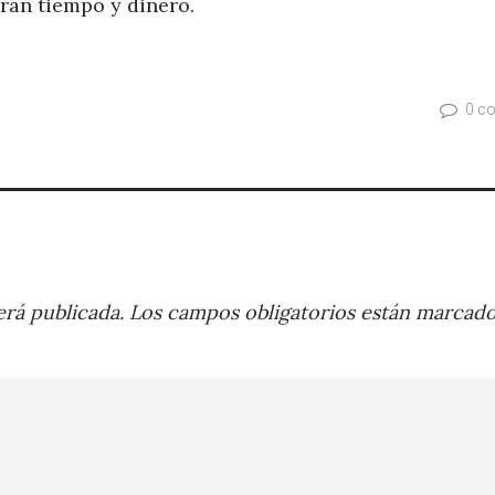
rran tiempo y dinero.
0 c
rá publicada.
Los campos obligatorios están marcad