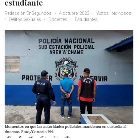
estudiante
Redacción EnSegundos
4 octubre, 2023
Actos libidinosos
Delitos Sexuales
Docentes
Estudiantes
Momentos en que las autoridades policiales mantienen en custodia al
docente. Foto/Cortesía PN.