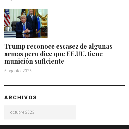
Trump reconoce escasez de algunas
armas pero dice que EE.UU. tiene
munición suficiente
6 agosto, 2026
ARCHIVOS
Archivos