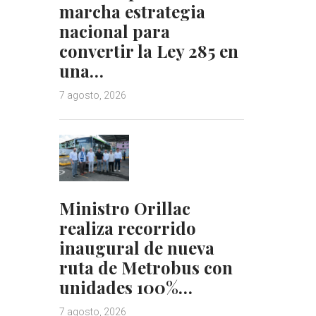
marcha estrategia
nacional para
convertir la Ley 285 en
una…
7 agosto, 2026
Ministro Orillac
realiza recorrido
inaugural de nueva
ruta de Metrobus con
unidades 100%…
7 agosto, 2026