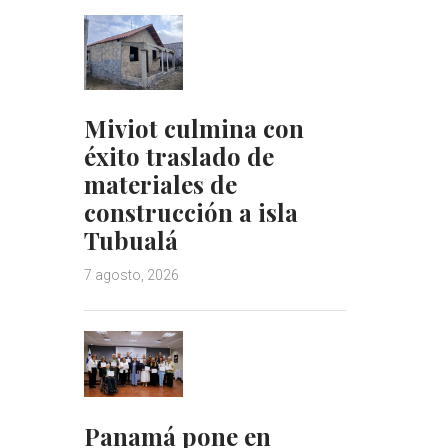
Miviot culmina con
éxito traslado de
materiales de
construcción a isla
Tubualá
7 agosto, 2026
Panamá pone en