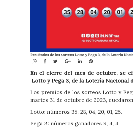
Resultados de los sorteos Lotto y Pega 3, de la Lotería Naci
WhatsApp
Facebook
Twitter
Google+
LinkedIn
Pinterest
En el cierre del mes de octubre, se e
Lotto y Pega 3, de la Lotería Nacional 
Los premios de los sorteos Lotto y Pega
martes 31 de octubre de 2023, quedaron 
Lotto: números 35, 28, 04, 20, 01, 25.
Pega 3: números ganadores 9, 4, 4.