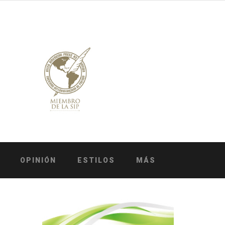
OPINIÓN
ESTILOS
MÁS