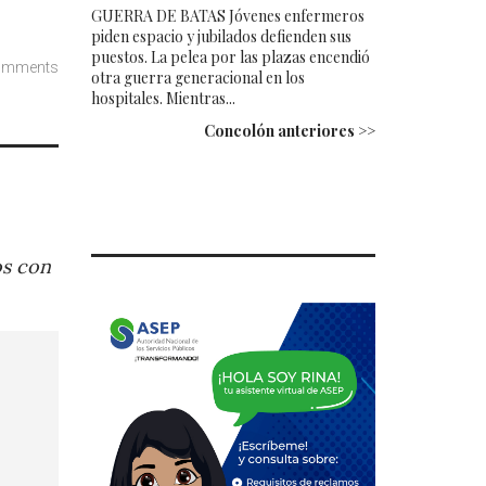
GUERRA DE BATAS Jóvenes enfermeros
piden espacio y jubilados defienden sus
puestos. La pelea por las plazas encendió
omments
otra guerra generacional en los
hospitales. Mientras...
Concolón anteriores >>
os con