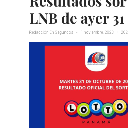
Resultados sor
LNB de ayer 31
Redacción En Segundos
1 noviembre, 2023
202