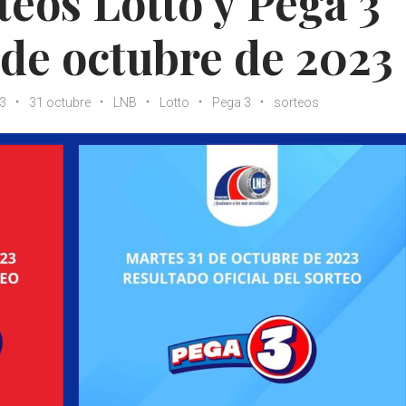
teos Lotto y Pega 3
 de octubre de 2023
3
31 octubre
LNB
Lotto
Pega 3
sorteos