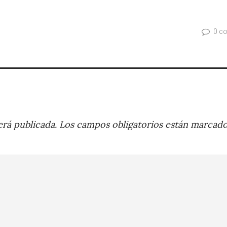
0 c
rá publicada.
Los campos obligatorios están marcad