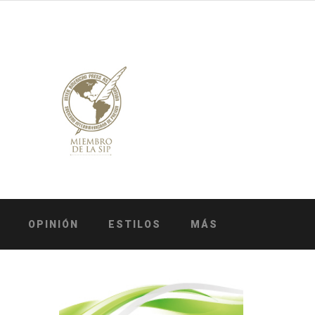
OPINIÓN
ESTILOS
MÁS