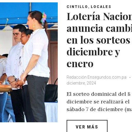
,
CINTILLO
LOCALES
Lotería Nacio
anuncia camb
en los sorteos
diciembre y
enero
Redacción Ensegundos.com.pa
diciembre, 2024
El sorteo dominical del 8
diciembre se realizará el
sábado 7 de diciembre (m
VER MÁS