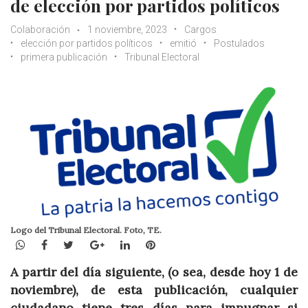
de elección por partidos políticos
Colaboración
1 noviembre, 2023
Cargos
elección por partidos políticos
emitió
Postulados
primera publicación
Tribunal Electoral
Logo del Tribunal Electoral. Foto, TE.
WhatsApp
Facebook
Twitter
Google+
LinkedIn
Pinterest
A partir del día siguiente, (o sea, desde hoy 1 de
noviembre), de esta publicación, cualquier
ciudadano tiene tres días para impugnar si