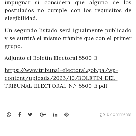
impugnar si considera que alguno de los
postulados no cumple con los requisitos de
elegibilidad.
Un segundo listado será igualmente publicado
y se surtirá el mismo trámite que con el primer
grupo.
Adjunto el Boletín Electoral 5500-E
https://www.tribunal-electoral.gob.pa/wp-
content/uploads/2023/10/BOLETIN-DEL-
TRIBUNAL-ELECTORAL-N.°-5500-E.pdf
WhatsApp
Facebook
Twitter
Google+
LinkedIn
Pinterest
0 comments