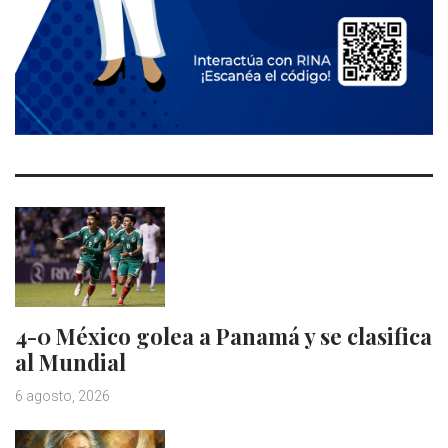
4-0 México golea a Panamá y se clasifica
al Mundial
6 agosto, 2026