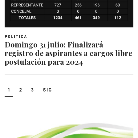
POLITICA
Domingo 31 julio: Finalizará
registro de aspirantes a cargos libre
postulación para 2024
Navegación
1
2
3
SIG
de
entradas