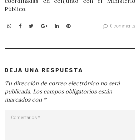
coordinadas en conjunto con el Ministerio
Público.
WhatsApp
Facebook
Twitter
Google+
LinkedIn
Pinterest
0 comments
DEJA UNA RESPUESTA
Tu dirección de correo electrónico no será
publicada.
Los campos obligatorios están
marcados con
*