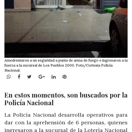
Amedrentaron a un seguridad a punta de arma de fuego e ingresaron a la
fuerza a la sucursal de Los Pueblos 2000. Foto/Cortesía Policía
Nacional.
WhatsApp
Facebook
Twitter
Google+
LinkedIn
Pinterest
En estos momentos, son buscados por la
Policía Nacional
La Policía Nacional desarrolla operativos para
dar con la aprehensión de 6 personas, quienes
ingresaron a la sucursal de la Lotería Nacional