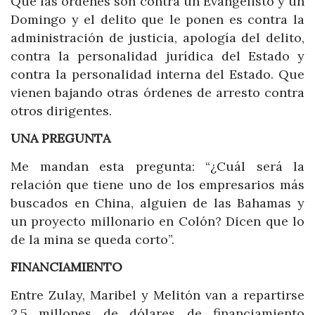
Que las órdenes son contra un Evangelisto y un
Domingo y el delito que le ponen es contra la
administración de justicia, apología del delito,
contra la personalidad jurídica del Estado y
contra la personalidad interna del Estado. Que
vienen bajando otras órdenes de arresto contra
otros dirigentes.
UNA PREGUNTA
Me mandan esta pregunta: “¿Cuál será la
relación que tiene uno de los empresarios más
buscados en China, alguien de las Bahamas y
un proyecto millonario en Colón? Dicen que lo
de la mina se queda corto”.
FINANCIAMIENTO
Entre Zulay, Maribel y Melitón van a repartirse
2.5 millones de dólares de financiamiento