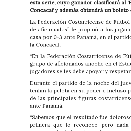
esta serie, cuyo ganador clasificará al ‘
Concacaf y además obtendrá un boleto d
La Federación Costarricense de Fútbol 
de aficionados” le propinó a los jugad
casa por 0-3 ante Panamá, en el partido
la Concacaf.
“En la Federación Costarricense de F
grupo de aficionados anoche en el Estad
jugadores se les debe apoyar y respetar
Durante el partido de la noche del juev
tenían la pelota en su poder e incluso p
de las principales figuras costarricen
ante Panamá.
“Sabemos que el resultado fue doloroso 
primera que lo reconoce, pero nada j