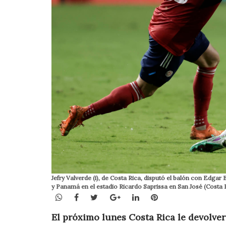
Jefry Valverde (i), de Costa Rica, disputó el balón con Edga
y Panamá en el estadio Ricardo Saprissa en San José (Costa 
WhatsApp
Facebook
Twitter
Google+
LinkedIn
Pinterest
El próximo lunes Costa Rica le devolverá