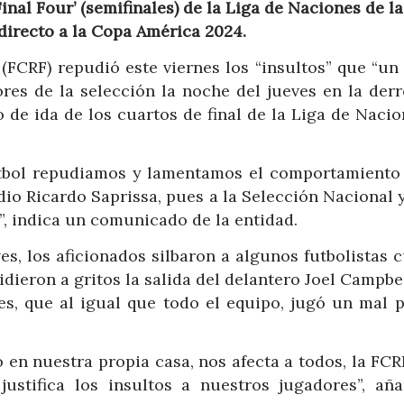
Final Four’ (semifinales) de la Liga de Naciones de la
irecto a la Copa América 2024.
(FCRF) repudió este viernes los “insultos” que “un
ores de la selección la noche del jueves en la derr
 de ida de los cuartos de final de la Liga de Naci
útbol repudiamos y lamentamos el comportamiento
io Ricardo Saprissa, pues a la Selección Nacional 
”, indica un comunicado de la entidad.
es, los aficionados silbaron a algunos futbolistas
idieron a gritos la salida del delantero Joel Campbe
ses, que al igual que todo el equipo, jugó un mal p
en nuestra propia casa, nos afecta a todos, la FCR
ustifica los insultos a nuestros jugadores”, aña