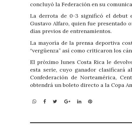
concluyó la Federación en su comunica
La derrota de 0-3 significó el debut 
Gustavo Alfaro, quien fue presentado 
días previos de entrenamientos.
La mayoría de la prensa deportiva cost
“vergüenza” así como criticaron los cánt
El próximo lunes Costa Rica le devolve
esta serie, cuyo ganador clasificará a
Confederación de Norteamérica, Cent
obtendrá un boleto directo a la Copa A
WhatsApp
Facebook
Twitter
Google+
LinkedIn
Pinterest