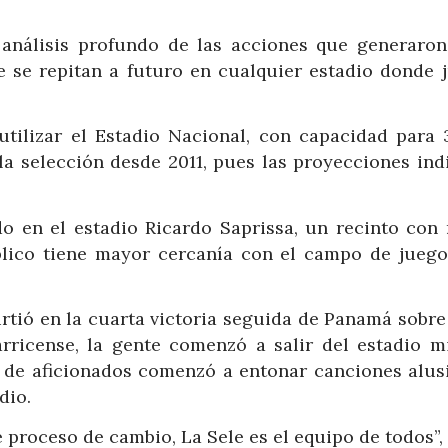
 análisis profundo de las acciones que generaron
ue se repitan a futuro en cualquier estadio donde 
utilizar el Estadio Nacional, con capacidad para 
la selección desde 2011, pues las proyecciones ind
ido en el estadio Ricardo Saprissa, un recinto con
blico tiene mayor cercanía con el campo de juego
irtió en la cuarta victoria seguida de Panamá sobre
rricense, la gente comenzó a salir del estadio m
o de aficionados comenzó a entonar canciones alusi
dio.
proceso de cambio, La Sele es el equipo de todos”,