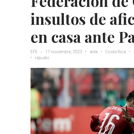
Federación de 
insultos de afi
en casa ante 
EFE
17 noviembre, 2023
ante
Costa Rica
repudio