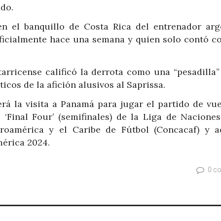
do.
en el banquillo de Costa Rica del entrenador arg
oficialmente hace una semana y quien solo contó co
arricense calificó la derrota como una “pesadilla”
icos de la afición alusivos al Saprissa.
rá la visita a Panamá para jugar el partido de vue
l ‘Final Four’ (semifinales) de la Liga de Naciones
roamérica y el Caribe de Fútbol (Concacaf) y 
mérica 2024.
0 c