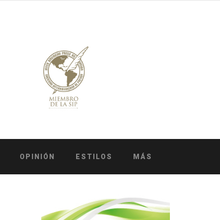
OPINIÓN
ESTILOS
MÁS