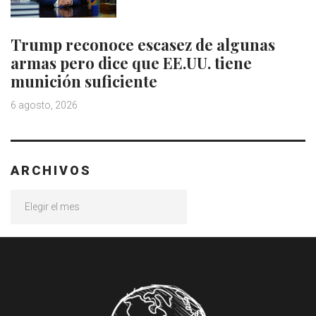
Trump reconoce escasez de algunas
armas pero dice que EE.UU. tiene
munición suficiente
6 agosto, 2026
ARCHIVOS
Archivos