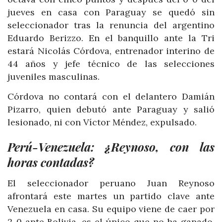
jueves en casa con Paraguay se quedó sin
seleccionador tras la renuncia del argentino
Eduardo Berizzo. En el banquillo ante la Tri
estará Nicolás Córdova, entrenador interino de
44 años y jefe técnico de las selecciones
juveniles masculinas.
Córdova no contará con el delantero Damián
Pizarro, quien debutó ante Paraguay y salió
lesionado, ni con Víctor Méndez, expulsado.
Perú-Venezuela: ¿Reynoso, con las
horas contadas?
El seleccionador peruano Juan Reynoso
afrontará este martes un partido clave ante
Venezuela en casa. Su equipo viene de caer por
2-0 ante Bolivia, es el único que no ha ganado,