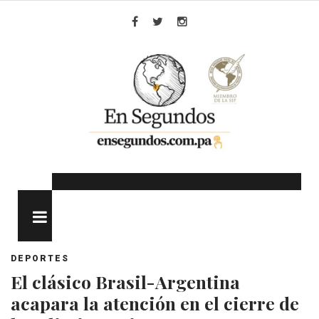
Skip
to
Facebook
Twitter
Instagram
content
MENU
DEPORTES
El clásico Brasil-Argentina
acapara la atención en el cierre de