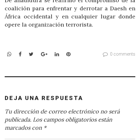
De añadidura se reafirmó el compromiso de la
coalición para enfrentar y derrotar a Daesh en
África occidental y en cualquier lugar donde
opere la organización terrorista.
WhatsApp
Facebook
Twitter
Google+
LinkedIn
Pinterest
0 comments
DEJA UNA RESPUESTA
Tu dirección de correo electrónico no será
publicada.
Los campos obligatorios están
marcados con
*