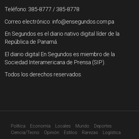
Teléfono: 385-8777 / 385-8778
Correo electrónico: info@ensegundos.com.pa
En Segundos es el diario nativo digital líder de la
República de Panamá.
El diario digital En Segundos es miembro de la
Sociedad Interamericana de Prensa (SIP).
Todos los derechos reservados.
Política
Economía
Locales
Mundo
Deportes
Ciencia/Tecno
Opinión
Estilos
Rarezas
Logística