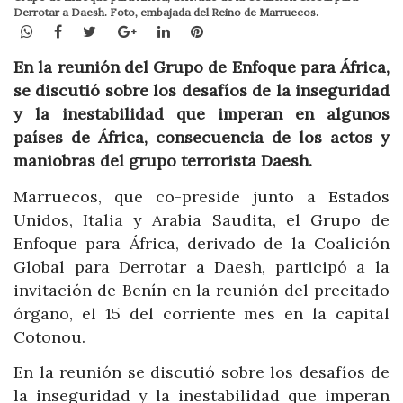
Derrotar a Daesh. Foto, embajada del Reino de Marruecos.
WhatsApp
Facebook
Twitter
Google+
LinkedIn
Pinterest
En la reunión del Grupo de Enfoque para África,
se discutió sobre los desafíos de la inseguridad
y la inestabilidad que imperan en algunos
países de África, consecuencia de los actos y
maniobras del grupo terrorista Daesh.
Marruecos, que co-preside junto a Estados
Unidos, Italia y Arabia Saudita, el Grupo de
Enfoque para África, derivado de la Coalición
Global para Derrotar a Daesh, participó a la
invitación de Benín en la reunión del precitado
órgano, el 15 del corriente mes en la capital
Cotonou.
En la reunión se discutió sobre los desafíos de
la inseguridad y la inestabilidad que imperan