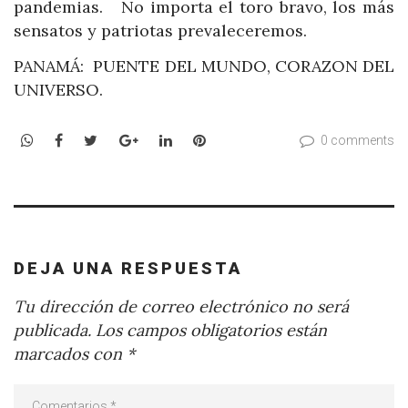
pandemias. No importa el toro bravo, los más
sensatos y patriotas prevaleceremos.
PANAMÁ: PUENTE DEL MUNDO, CORAZON DEL
UNIVERSO.
WhatsApp
Facebook
Twitter
Google+
LinkedIn
Pinterest
0 comments
DEJA UNA RESPUESTA
Tu dirección de correo electrónico no será
publicada.
Los campos obligatorios están
marcados con
*