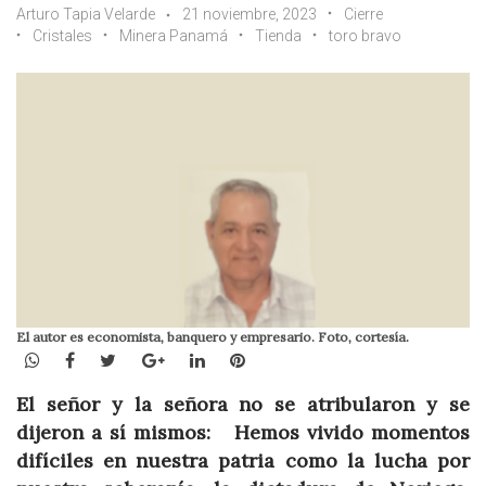
Arturo Tapia Velarde
21 noviembre, 2023
Cierre
Cristales
Minera Panamá
Tienda
toro bravo
El autor es economista, banquero y empresario. Foto, cortesía.
WhatsApp
Facebook
Twitter
Google+
LinkedIn
Pinterest
El señor y la señora no se atribularon y se
dijeron a sí mismos: Hemos vivido momentos
difíciles en nuestra patria como la lucha por