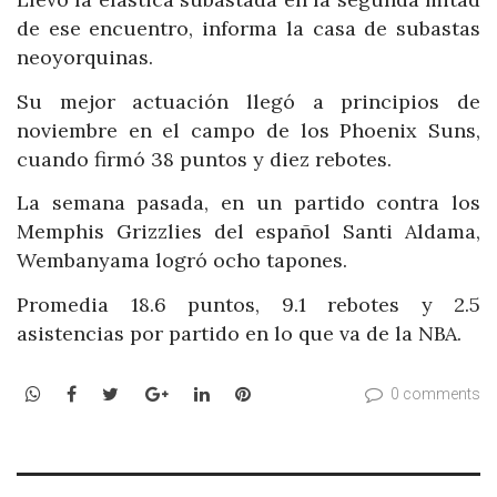
de ese encuentro, informa la casa de subastas
neoyorquinas.
Su mejor actuación llegó a principios de
noviembre en el campo de los Phoenix Suns,
cuando firmó 38 puntos y diez rebotes.
La semana pasada, en un partido contra los
Memphis Grizzlies del español Santi Aldama,
Wembanyama logró ocho tapones.
Promedia 18.6 puntos, 9.1 rebotes y 2.5
asistencias por partido en lo que va de la NBA.
WhatsApp
Facebook
Twitter
Google+
LinkedIn
Pinterest
0 comments