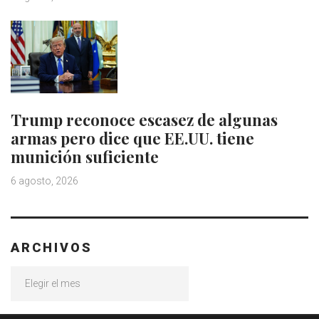
Trump reconoce escasez de algunas
armas pero dice que EE.UU. tiene
munición suficiente
6 agosto, 2026
ARCHIVOS
Archivos