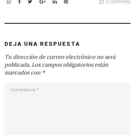
WhatsApp
Facebook
Twitter
Google+
LinkedIn
Pinterest
0 comments
DEJA UNA RESPUESTA
Tu dirección de correo electrónico no será
publicada.
Los campos obligatorios están
marcados con
*