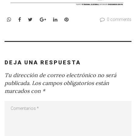
WhatsApp
Facebook
Twitter
Google+
LinkedIn
Pinterest
0 comments
DEJA UNA RESPUESTA
Tu dirección de correo electrónico no será
publicada.
Los campos obligatorios están
marcados con
*