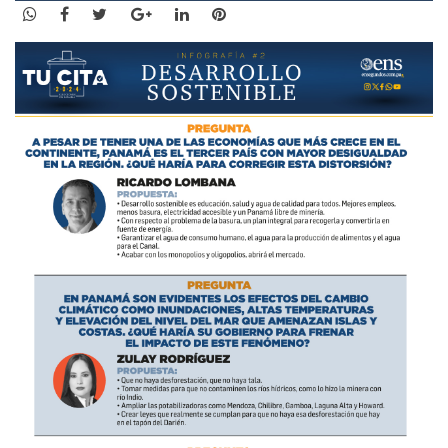
WhatsApp
Facebook
Twitter
Google+
LinkedIn
Pinterest