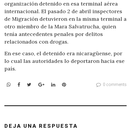
organización detenido en esa terminal aérea
internacional. El pasado 2 de abril inspectores
de Migración detuvieron en la misma terminal a
otro miembro de la Mara Salvatrucha, quien
tenía antecedentes penales por delitos
relacionados con drogas.
En ese caso, el detenido era nicaragüense, por
lo cual las autoridades lo deportaron hacia ese
país.
WhatsApp
Facebook
Twitter
Google+
LinkedIn
Pinterest
0 comments
DEJA UNA RESPUESTA