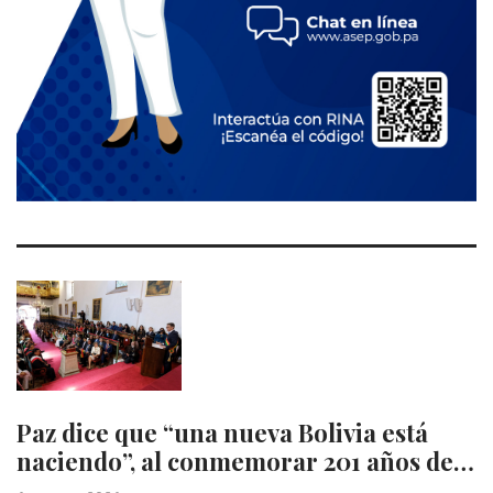
Paz dice que “una nueva Bolivia está
naciendo”, al conmemorar 201 años de…