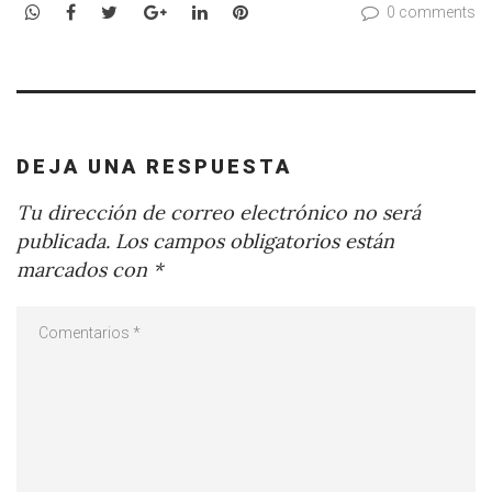
WhatsApp
Facebook
Twitter
Google+
LinkedIn
Pinterest
0 comments
DEJA UNA RESPUESTA
Tu dirección de correo electrónico no será
publicada.
Los campos obligatorios están
marcados con
*