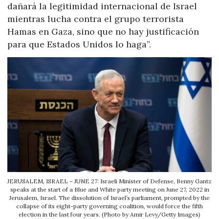
dañará la legitimidad internacional de Israel
mientras lucha contra el grupo terrorista
Hamas en Gaza, sino que no hay justificación
para que Estados Unidos lo haga”.
JERUSALEM, ISRAEL – JUNE 27: Israeli Minister of Defense, Benny Gantz
speaks at the start of a Blue and White party meeting on June 27, 2022 in
Jerusalem, Israel. The dissolution of Israel’s parliament, prompted by the
collapse of its eight-party governing coalition, would force the fifth
election in the last four years. (Photo by Amir Levy/Getty Images)