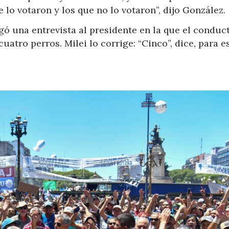
 lo votaron y los que no lo votaron”, dijo González.
gó una entrevista al presidente en la que el conduct
atro perros. Milei lo corrige: “Cinco”, dice, para e