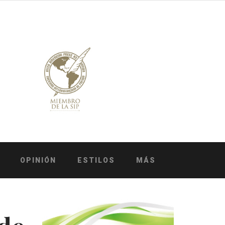
OPINIÓN
ESTILOS
MÁS