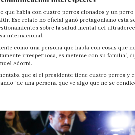
co que habla con cuatro perros clonados y un perro
itir. Ese relato no oficial ganó protagonismo esta 
stionamientos sobre la salud mental del ultraderec
sa internacional.
sidente como una persona que habla con cosas que n
amente irrespetuosa, es meterse con su familia”, di
anuel Adorni.
entaba que si el presidente tiene cuatro perros y 
lando “de una persona que ve algo que no se condic