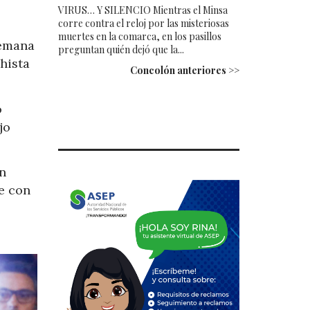
VIRUS… Y SILENCIO Mientras el Minsa
corre contra el reloj por las misteriosas
muertes en la comarca, en los pasillos
semana
preguntan quién dejó que la...
hista
Concolón anteriores >>
o
jo
en
e con