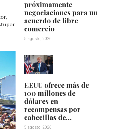
próximamente
negociaciones para un
or,
acuerdo de libre
stupor
comercio
5 agosto, 2026
EEUU ofrece más de
100 millones de
dólares en
recompensas por
cabecillas de…
5 agosto, 2026