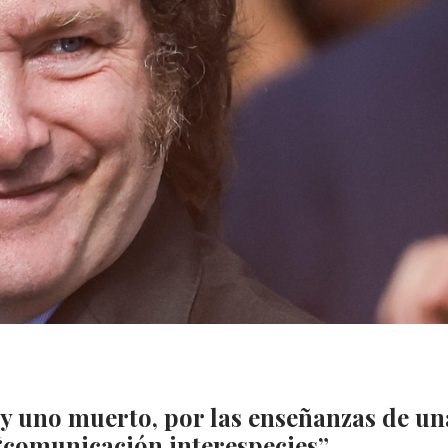
 y uno muerto, por las enseñanzas de un
“comunicación interespecies”