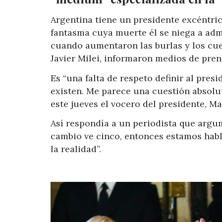
Argentina tiene un presidente excéntri
fantasma cuya muerte él se niega a adm
cuando aumentaron las burlas y los cue
Javier Milei, informaron medios de pren
Es “una falta de respeto definir al pre
existen. Me parece una cuestión absolut
este jueves el vocero del presidente, M
Así respondía a un periodista que argum
cambio ve cinco, entonces estamos hab
la realidad”.