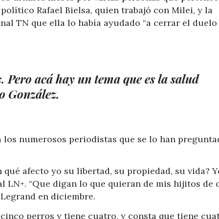
político Rafael Bielsa, quien trabajó con Milei, y la
nal TN que ella lo había ayudado “a cerrar el duelo
. Pero acá hay un tema que es la salud
jo González.
a los numerosos periodistas que se lo han pregunta
qué afecto yo su libertad, su propiedad, su vida? Y
al LN+. “Que digan lo que quieran de mis hijitos de 
 Legrand en diciembre.
cinco perros y tiene cuatro, y consta que tiene cuat