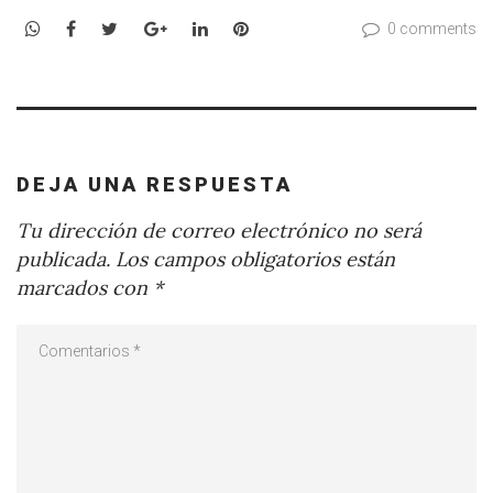
WhatsApp
Facebook
Twitter
Google+
LinkedIn
Pinterest
0 comments
DEJA UNA RESPUESTA
Tu dirección de correo electrónico no será
publicada.
Los campos obligatorios están
marcados con
*