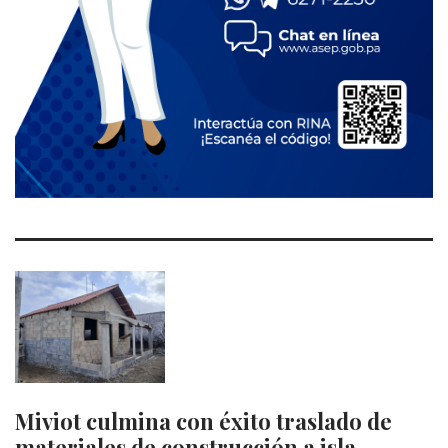
Miviot culmina con éxito traslado de
materiales de construcción a isla