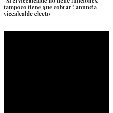
“Si el vicealcalde no tiene funciones,
tampoco tiene que cobrar”, anuncia
vicealcalde electo