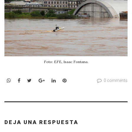
Foto: EFE, Isaac Fontana.
WhatsApp
Facebook
Twitter
Google+
LinkedIn
Pinterest
0 comments
DEJA UNA RESPUESTA