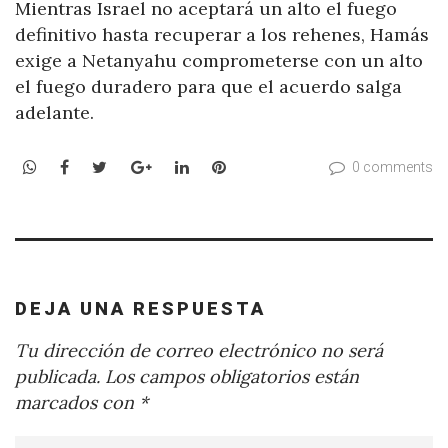
Mientras Israel no aceptará un alto el fuego
definitivo hasta recuperar a los rehenes, Hamás
exige a Netanyahu comprometerse con un alto
el fuego duradero para que el acuerdo salga
adelante.
WhatsApp
Facebook
Twitter
Google+
LinkedIn
Pinterest
0 comments
DEJA UNA RESPUESTA
Tu dirección de correo electrónico no será
publicada.
Los campos obligatorios están
marcados con
*