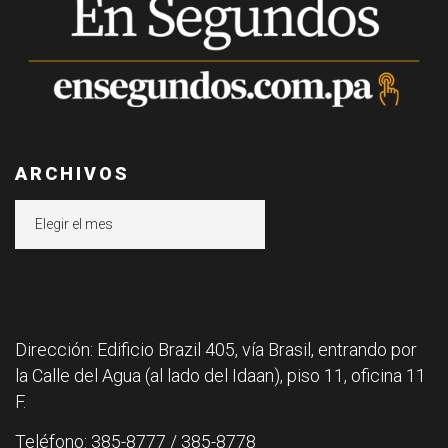
ARCHIVOS
Archivos
Dirección: Edificio Brazil 405, vía Brasil, entrando por
la Calle del Agua (al lado del Idaan), piso 11, oficina 11
F.
Teléfono: 385-8777 / 385-8778