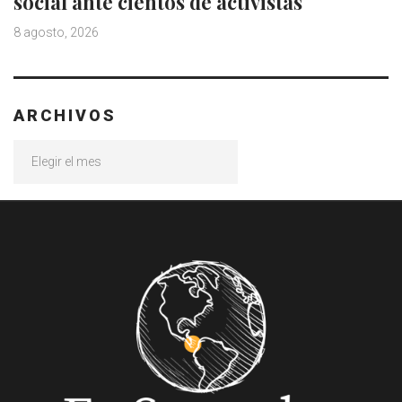
social ante cientos de activistas
8 agosto, 2026
ARCHIVOS
Archivos