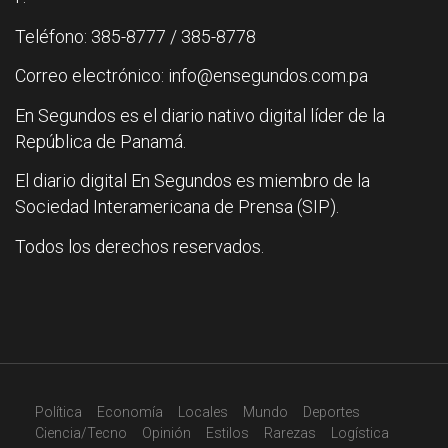
Teléfono: 385-8777 / 385-8778
Correo electrónico: info@ensegundos.com.pa
En Segundos es el diario nativo digital líder de la
República de Panamá.
El diario digital En Segundos es miembro de la
Sociedad Interamericana de Prensa (SIP).
Todos los derechos reservados.
Política
Economía
Locales
Mundo
Deportes
Ciencia/Tecno
Opinión
Estilos
Rarezas
Logística