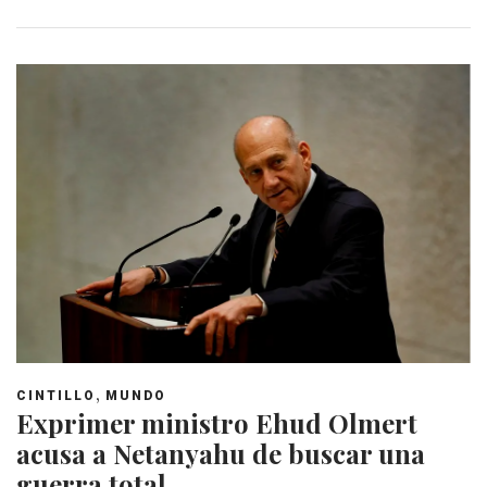
,
CINTILLO
MUNDO
Exprimer ministro Ehud Olmert
acusa a Netanyahu de buscar una
guerra total