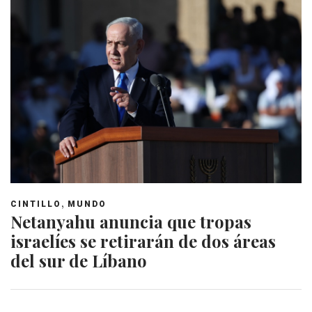
,
CINTILLO
MUNDO
Netanyahu anuncia que tropas
israelíes se retirarán de dos áreas
del sur de Líbano