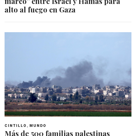
marco” entre Israel y Hamás para
alto al fuego en Gaza
,
CINTILLO
MUNDO
Más de 500 familias palestinas