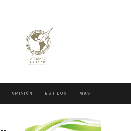
OPINIÓN
ESTILOS
MÁS