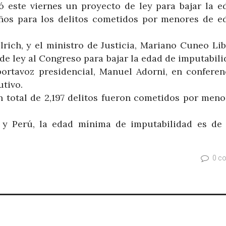
tó este viernes un proyecto de ley para bajar la e
años para los delitos cometidos por menores de e
lrich, y el ministro de Justicia, Mariano Cuneo Li
de ley al Congreso para bajar la edad de imputabil
 portavoz presidencial, Manuel Adorni, en conferen
utivo.
n total de 2,197 delitos fueron cometidos por meno
y y Perú, la edad mínima de imputabilidad es de 
0 c