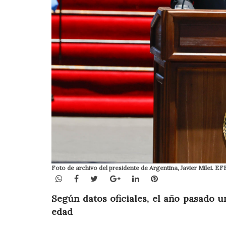
Foto de archivo del presidente de Argentina, Javier Milei. 
WhatsApp
Facebook
Twitter
Google+
LinkedIn
Pinterest
Según datos oficiales, el año pasado u
edad