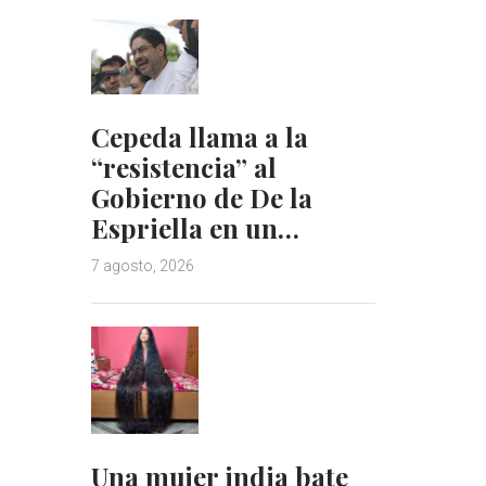
Cepeda llama a la
“resistencia” al
Gobierno de De la
Espriella en un…
7 agosto, 2026
Una mujer india bate