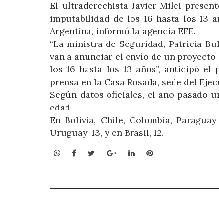
El ultraderechista Javier Milei presen
imputabilidad de los 16 hasta los 13 
Argentina, informó la agencia EFE.
“La ministra de Seguridad, Patricia Bul
van a anunciar el envío de un proyecto 
los 16 hasta los 13 años”, anticipó el
prensa en la Casa Rosada, sede del Ejec
Según datos oficiales, el año pasado u
edad.
En Bolivia, Chile, Colombia, Paragua
Uruguay, 13, y en Brasil, 12.
WhatsApp
Facebook
Twitter
Google+
LinkedIn
Pinterest