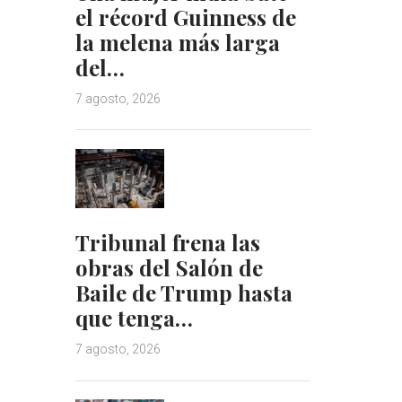
el récord Guinness de
la melena más larga
del…
7 agosto, 2026
Tribunal frena las
obras del Salón de
Baile de Trump hasta
que tenga…
7 agosto, 2026