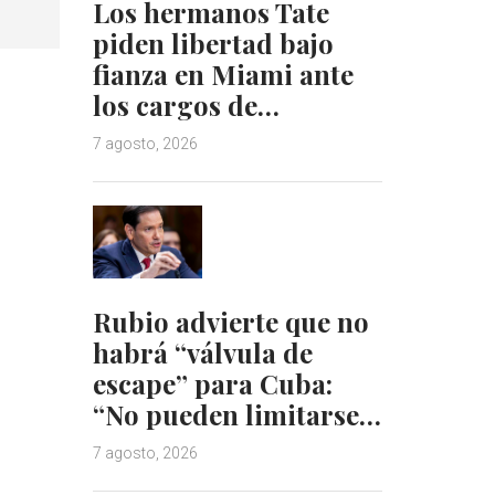
Los hermanos Tate
piden libertad bajo
fianza en Miami ante
los cargos de…
7 agosto, 2026
Rubio advierte que no
habrá “válvula de
escape” para Cuba:
“No pueden limitarse…
7 agosto, 2026