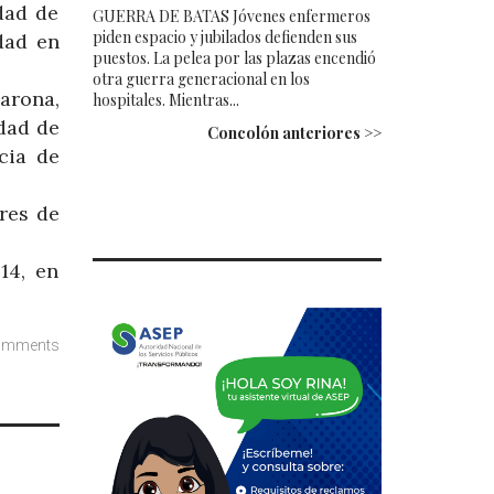
dad de
GUERRA DE BATAS Jóvenes enfermeros
piden espacio y jubilados defienden sus
dad en
puestos. La pelea por las plazas encendió
otra guerra generacional en los
barona,
hospitales. Mientras...
idad de
Concolón anteriores >>
cia de
res de
14, en
omments