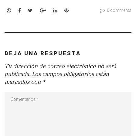
WhatsApp
Facebook
Twitter
Google+
LinkedIn
Pinterest
0 comments
DEJA UNA RESPUESTA
Tu dirección de correo electrónico no será
publicada.
Los campos obligatorios están
marcados con
*