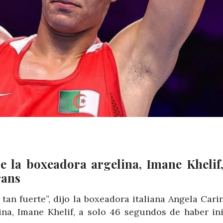
e la boxeadora argelina, Imane Khelif,
rans
n fuerte”, dijo la boxeadora italiana Angela Carin
na, Imane Khelif, a solo 46 segundos de haber ini