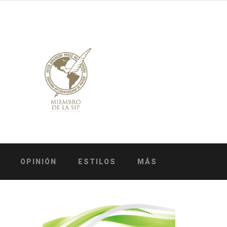
OPINIÓN
ESTILOS
MÁS