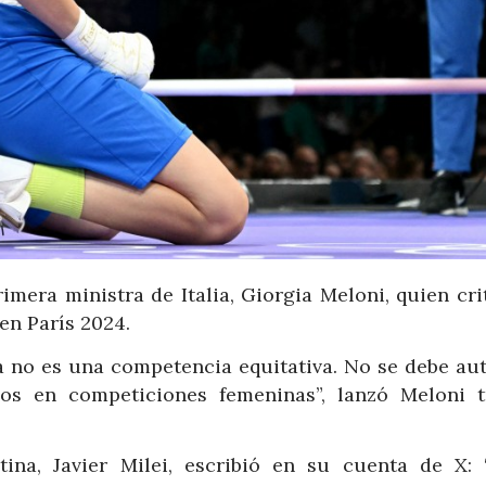
imera ministra de Italia, Giorgia Meloni, quien cri
 en París 2024.
ta no es una competencia equitativa. No se debe aut
nos en competiciones femeninas”, lanzó Meloni t
ina, Javier Milei, escribió en su cuenta de X: 