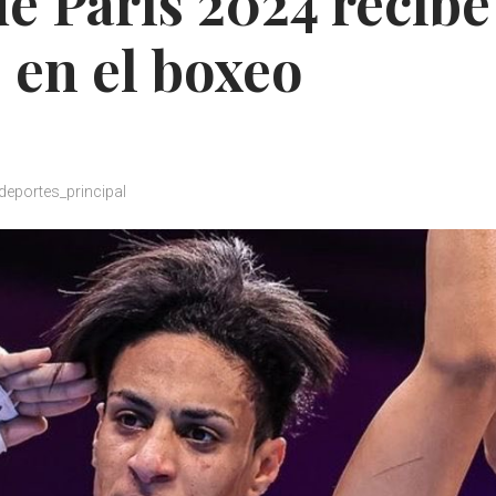
e París 2024 recibe
s en el boxeo
deportes_principal