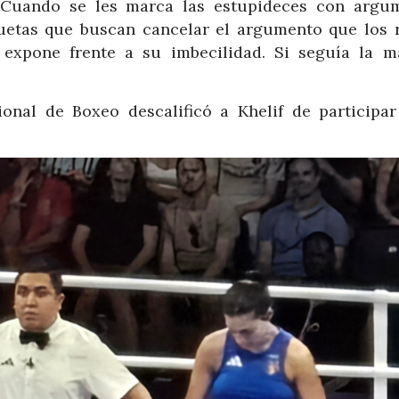
…Cuando se les marca las estupideces con argu
uetas que buscan cancelar el argumento que los r
expone frente a su imbecilidad. Si seguía la ma
ional de Boxeo descalificó a Khelif de participar