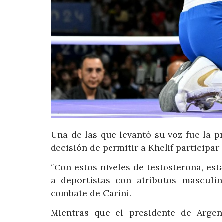
Una de las que levantó su voz fue la pr
decisión de permitir a Khelif participar
“Con estos niveles de testosterona, es
a deportistas con atributos masculi
combate de Carini.
Mientras que el presidente de Argent