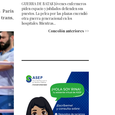
GUERRA DE BATAS Jóvenes enfermeros
piden espacio y jubilados defienden sus
 París
puestos. La pelea por las plazas encendió
trans,
otra guerra generacional en los
hospitales. Mientras...
Concolón anteriores >>