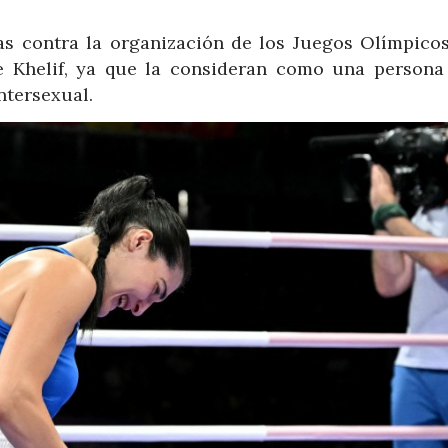
as contra la organización de los Juegos Olímpicos
e Khelif, ya que la consideran como una persona 
ntersexual.