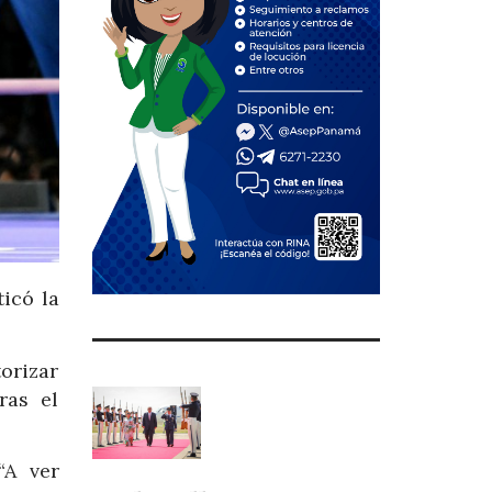
ticó la
orizar
ras el
“A ver