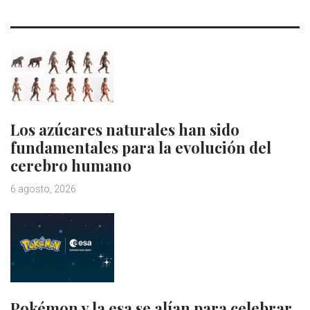
Los azúcares naturales han sido
fundamentales para la evolución del
cerebro humano
6 agosto, 2026
Pokémon y la esa se alían para celebrar