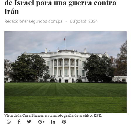
de Israel para una guerra contra
Irán
Redacciónensegundos.com.pa
6 agosto, 2024
Vista de la Casa Blanca, en una fotografía de archivo. EFE.
WhatsApp
Facebook
Twitter
Google+
LinkedIn
Pinterest