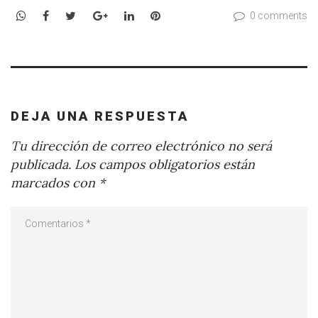
WhatsApp
Facebook
Twitter
Google+
LinkedIn
Pinterest
0 comments
DEJA UNA RESPUESTA
Tu dirección de correo electrónico no será
publicada.
Los campos obligatorios están
marcados con
*