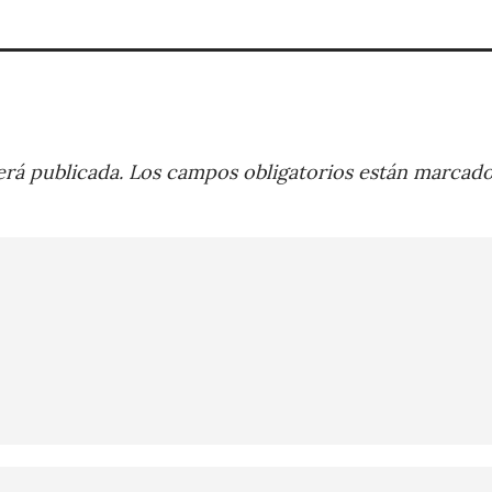
rá publicada.
Los campos obligatorios están marcad