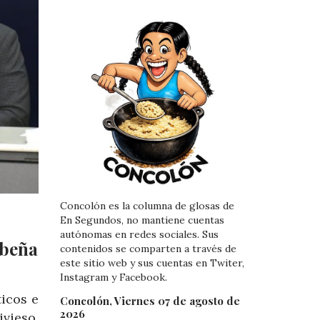
Concolón es la columna de glosas de
En Segundos, no mantiene cuentas
autónomas en redes sociales. Sus
ibeña
contenidos se comparten a través de
este sitio web y sus cuentas en Twiter,
Instagram y Facebook.
ticos e
Concolón, Viernes 07 de agosto de
2026
vieso,