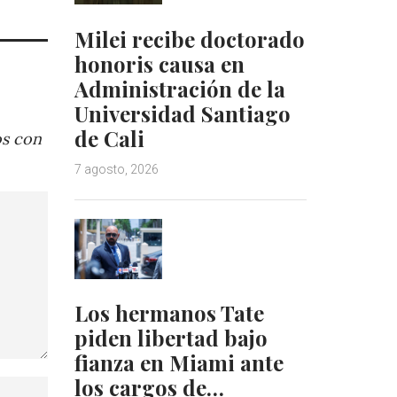
Milei recibe doctorado
honoris causa en
Administración de la
Universidad Santiago
de Cali
os con
7 agosto, 2026
Los hermanos Tate
piden libertad bajo
fianza en Miami ante
los cargos de…