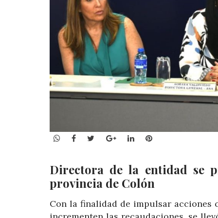
WhatsApp
Facebook
Twitter
Google+
LinkedIn
Pinterest
Directora de la entidad se p
provincia de Colón
Con la finalidad de impulsar acciones c
incrementen las recaudaciones, se llev