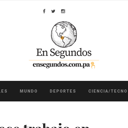
Facebook
Twitter
Instagram
LES
MUNDO
DEPORTES
CIENCIA/TECNO