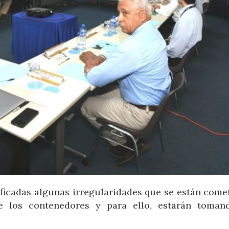
tificadas algunas irregularidades que se están come
e los contenedores y para ello, estarán toman