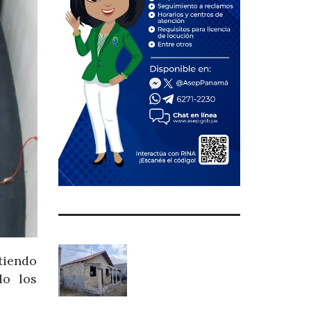
tiendo
do los