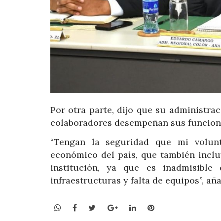
Por otra parte, dijo que su administra
colaboradores desempeñan sus funcione
“Tengan la seguridad que mi volunt
económico del país, que también inclu
institución, ya que es inadmisible
infraestructuras y falta de equipos”, aña
WhatsApp
Facebook
Twitter
Google+
LinkedIn
Pinterest