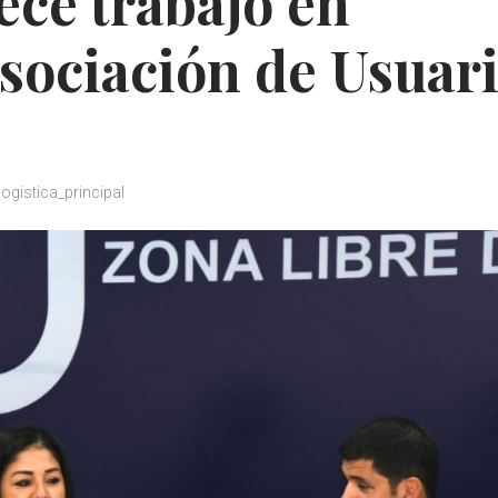
ece trabajo en
sociación de Usuar
logistica_principal