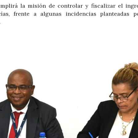
plirá la misión de controlar y fiscalizar el ingre
as, frente a algunas incidencias planteadas p
.