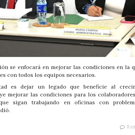
ción se enfocará en mejorar las condiciones en la q
s con todos los equipos necesarios.
ad es dejar un legado que beneficie al creci
ye mejorar las condiciones para los colaboradores
 que sigan trabajando en oficinas con proble
dió.
0 c