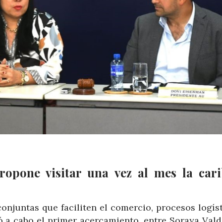
ropone visitar una vez al mes la car
onjuntas que faciliten el comercio, procesos logís
ó a cabo el primer acercamiento, entre Soraya Valdi