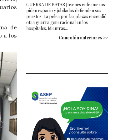
GUERRA DE BATAS Jóvenes enfermeros
uarios
piden espacio y jubilados defienden sus
puestos. La pelea por las plazas encendió
otra guerra generacional en los
ama de
hospitales. Mientras...
o a los
Concolón anteriores >>