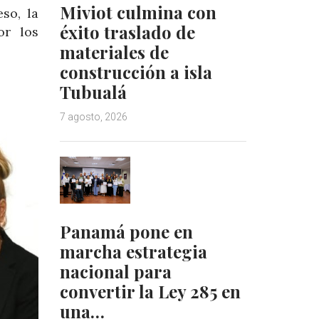
Miviot culmina con
so, la
éxito traslado de
or los
materiales de
construcción a isla
Tubualá
7 agosto, 2026
Panamá pone en
marcha estrategia
nacional para
convertir la Ley 285 en
una…