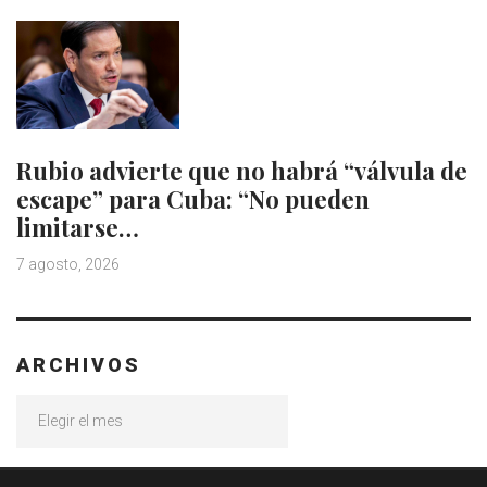
Rubio advierte que no habrá “válvula de
escape” para Cuba: “No pueden
limitarse…
7 agosto, 2026
ARCHIVOS
Archivos