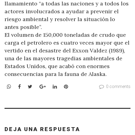
llamamiento “a todas las naciones y a todos los
actores involucrados a ayudar a prevenir el
riesgo ambiental y resolver la situación lo
antes posible”.
El volumen de 150,000 toneladas de crudo que
carga el petrolero es cuatro veces mayor que el
vertido en el desastre del Exxon Valdez (1989),
una de las mayores tragedias ambientales de
Estados Unidos, que acabó con enormes
consecuencias para la fauna de Alaska.
WhatsApp
Facebook
Twitter
Google+
LinkedIn
Pinterest
0 comments
DEJA UNA RESPUESTA