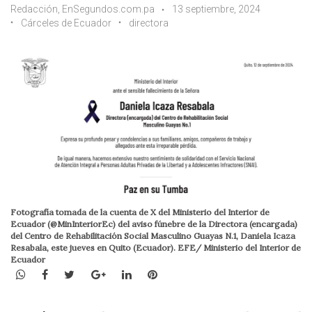
Redacción, EnSegundos.com.pa
13 septiembre, 2024
Cárceles de Ecuador
directora
Fotografía tomada de la cuenta de X del Ministerio del Interior de
Ecuador (@MinInteriorEc) del aviso fúnebre de la Directora (encargada)
del Centro de Rehabilitación Social Masculino Guayas N.1, Daniela Icaza
Resabala, este jueves en Quito (Ecuador). EFE/ Ministerio del Interior de
Ecuador
WhatsApp
Facebook
Twitter
Google+
LinkedIn
Pinterest