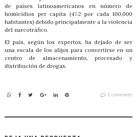
de países latinoamericanos en número de
homicidios per capita (47.2 por cada 100,000
habitantes) debido principalmente a la violencia
del narcotráfico.
El país, según los expertos, ha dejado de ser
una escala de los alijos para convertirse en un
centro de almacenamiento, procesado y
distribución de drogas.
WhatsApp
Facebook
Twitter
Google+
LinkedIn
Pinterest
0 comments