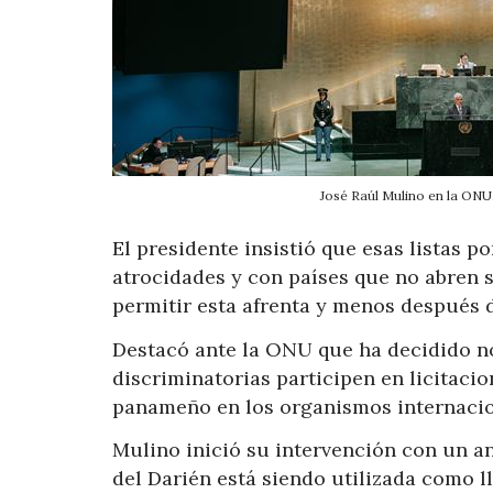
José Raúl Mulino en la ONU
El presidente insistió que esas listas p
atrocidades y con países que no abren 
permitir esta afrenta y menos después d
Destacó ante la ONU que ha decidido no
discriminatorias participen en licitacio
panameño en los organismos internacio
Mulino inició su intervención con un an
del Darién está siendo utilizada como l