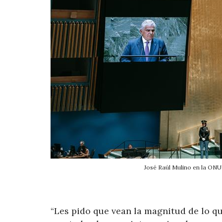
José Raúl Mulino en la ONU
“Les pido que vean la magnitud de lo 