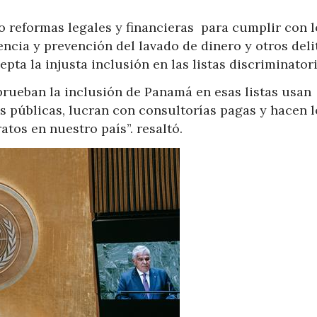
 reformas legales y financieras para cumplir con l
ncia y prevención del lavado de dinero y otros deli
pta la injusta inclusión en las listas discriminatori
prueban la inclusión de Panamá en esas listas usan
es públicas, lucran con consultorías pagas y hacen 
tos en nuestro país”. resaltó.