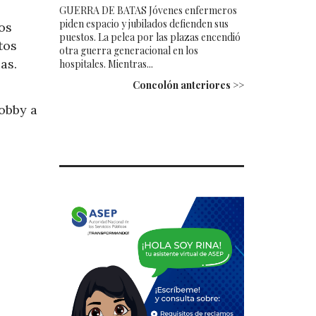
GUERRA DE BATAS Jóvenes enfermeros
piden espacio y jubilados defienden sus
os
puestos. La pelea por las plazas encendió
tos
otra guerra generacional en los
as.
hospitales. Mientras...
Concolón anteriores >>
lobby a