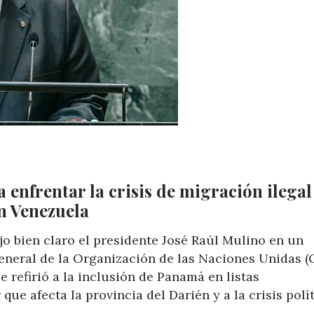
enfrentar la crisis de migración ilegal 
en Venezuela
ijo bien claro el presidente José Raúl Mulino en un
eneral de la Organización de las Naciones Unidas (
 refirió a la inclusión de Panamá en listas
que afecta la provincia del Darién y a la crisis polí