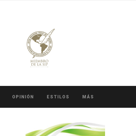
OPINIÓN
ESTILOS
MÁS