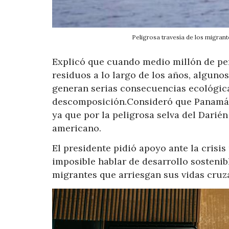
Peligrosa travesía de los migran
Explicó que cuando medio millón de per
residuos a lo largo de los años, alguno
generan serias consecuencias ecológic
descomposición.Consideró que Panamá e
ya que por la peligrosa selva del Dari
americano.
El presidente pidió apoyo ante la crisis
imposible hablar de desarrollo sosteni
migrantes que arriesgan sus vidas cruza