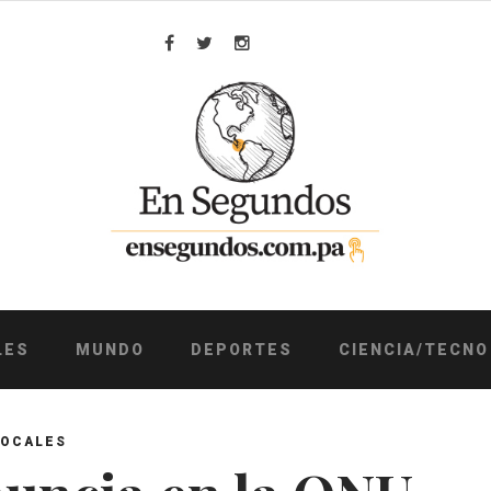
Facebook
Twitter
Instagram
LES
MUNDO
DEPORTES
CIENCIA/TECNO
LOCALES