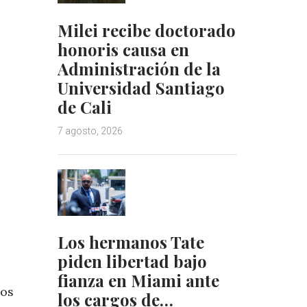
Milei recibe doctorado
honoris causa en
Administración de la
Universidad Santiago
de Cali
7 agosto, 2026
Los hermanos Tate
piden libertad bajo
fianza en Miami ante
mos
los cargos de…