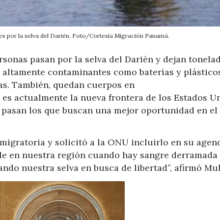
tes por la selva del Darién. Foto/Cortesía Migración Panamá.
sonas pasan por la selva del Darién y dejan tonela
s altamente contaminantes como baterías y plástico
as. También, quedan cuerpos en
s actualmente la nueva frontera de los Estados Un
én pasan los que buscan una mejor oportunidad en el
 migratoria y solicitó a la ONU incluirlo en su agend
ble en nuestra región cuando hay sangre derramada
ndo nuestra selva en busca de libertad”, afirmó Mul