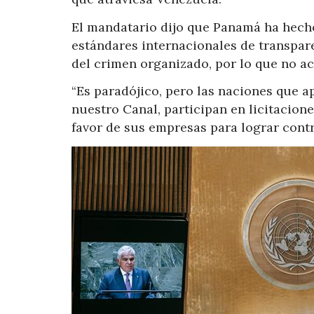
El mandatario dijo que Panamá ha hecho
estándares internacionales de transpare
del crimen organizado, por lo que no ace
“Es paradójico, pero las naciones que a
nuestro Canal, participan en licitacion
favor de sus empresas para lograr contra