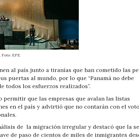
. Foto: EFE
onen al país junto a tiranías que han cometido las p
sus puertas al mundo, por lo que “Panamá no debe
e todos los esfuerzos realizados”.
 permitir que las empresas que avalan las listas
nes en el país y advirtió que no contarán con el vot
nales.
álisis de la migración irregular y destacó que la se
lave de paso de cientos de miles de inmigrantes de