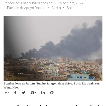
Redacción, Ensegundos.com.pa
25 octubre, 2024
Fuerzas de Apoyo Rápido
Gezira
Sudán
Bombardeos en Jartum (Sudán), imagen de archivo. Foto: EuropaPress,
Wang Hao.
WhatsApp
Facebook
Twitter
Google+
LinkedIn
Pinterest